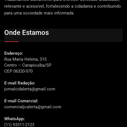
relevante e acessível, fortalecendo a cidadania e contribuindo
para uma sociedade mais informada.
Onde Estamos
Endereço:
Rua Maria Helena, 315
Centro – Carapicuíba/SP
CEP 06320-070
E-mail Redação:
jornalcidalerta@gmail.com
E-mail Comercial:
comercialjcalerta@gmail.com
WhatsApp:
(11) 93311-2123