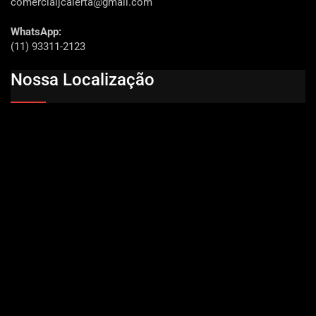
comercialjcalerta@gmail.com
WhatsApp:
(11) 93311-2123
Nossa Localização