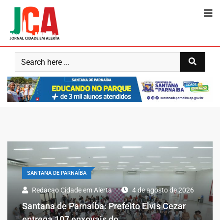
SANTANA DE PARNAÍBA
Redacao Cidade em Alerta
4 de agosto de 2026
Santana de Parnaíba: Prefeito Elvis Cezar
entrega 107 enxovais do