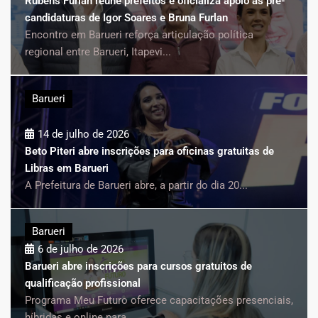
Rubens Furlan reúne prefeitos e oficializa apoio às pré-
candidaturas de Igor Soares e Bruna Furlan
Encontro em Barueri reforça articulação política
regional entre Barueri, Itapevi...
Barueri
14 de julho de 2026
Beto Piteri abre inscrições para oficinas gratuitas de
Libras em Barueri
A Prefeitura de Barueri abre, a partir do dia 20...
Barueri
6 de julho de 2026
Barueri abre inscrições para cursos gratuitos de
qualificação profissional
Programa Meu Futuro oferece capacitações presenciais,
híbridas e online para...