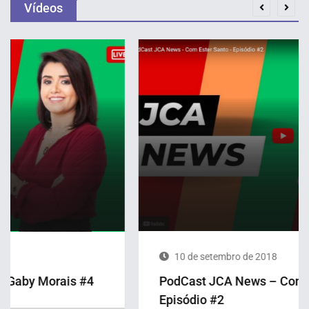
Vídeos
10 de setembro de 2018
PodCast JCA News – Com Ester Santo –
Episódio #2