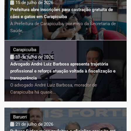
15 de julho de 2026
Prefeitura abre inscrições para castração gratuita de
cães e gatos em Carapicuíba
A Prefeitura de Carapicuíba, por meio da Secretaria de
Saúde,...
Carapicuíba
13 de julho de 2026
Advogado André Luiz Barbosa apresenta trajetória
profissional e reforça atuação voltada à fiscalização e
transparência
O advogado André Luiz Barbosa, morador de
Carapicuíba há quase...
Barueri
21 de julho de 2026