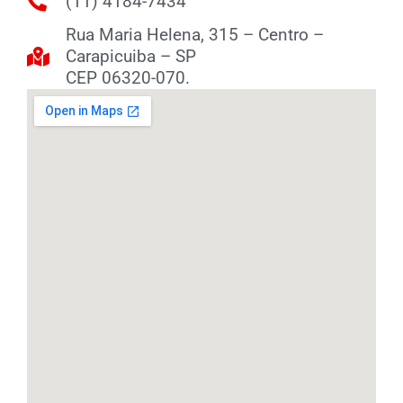
(11) 4184-7434
Rua Maria Helena, 315 – Centro –
Carapicuiba – SP
CEP 06320-070.