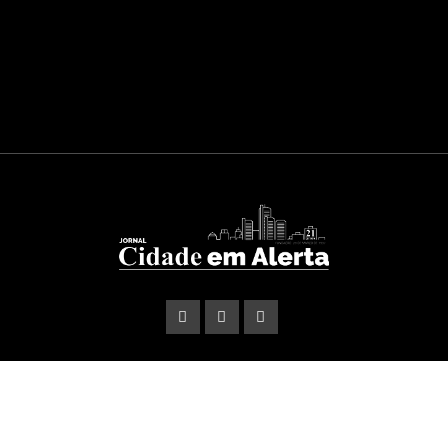
© Copyright Cidade em Alerta 2026. Projetado e Desenvolvido
por
Foguete Digital