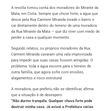
A revolta tomou conta dos moradores do Mirante da
Mata, em Cotia. Sempre que chove forte, a água que
desce pela Rua Carmem Miranda invade o bairro e
cai diretamente dentro do terreno de uma moradora
da Rua Mirante da Mata — que diz viver com medo de
perder a casa a qualquer momento.
Segundo relatos, os próprios moradores da Rua
Carmem Miranda cavaram uma vala improvisada
para impedir que suas casas fossem atingidas. O
problema: toda a água escorre para o terreno de
outra família, que agora sofre com erosões,
alagamentos e risco estrutural.
A moradora, que preferiu não se identificar, afirma
que a situação é de desespero:
“Não durmo tranquila. Qualquer chuva forte pode
destruir minha casa. Já avisei a Prefeitura várias