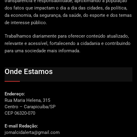
transparência e responsabilidade, aproximando a população
dos fatos que impactam o dia a dia das cidades, da política,
da economia, da segurança, da saúde, do esporte e dos temas
de interesse público.
Trabalhamos diariamente para oferecer conteúdo atualizado,
relevante e acessível, fortalecendo a cidadania e contribuindo
para uma sociedade mais informada.
Onde Estamos
Endereço:
Rua Maria Helena, 315
Centro – Carapicuíba/SP
CEP 06320-070
E-mail Redação:
jornalcidalerta@gmail.com