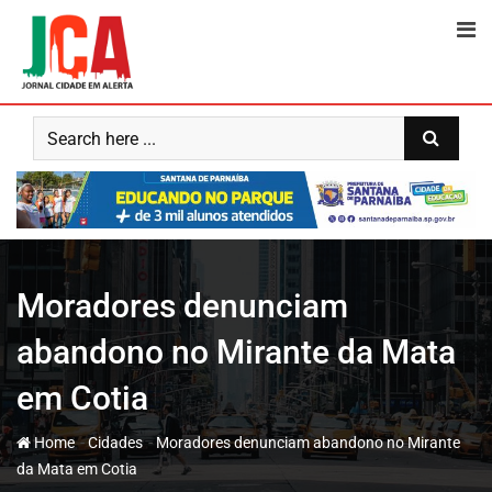
Skip
to
content
Moradores denunciam
abandono no Mirante da Mata
em Cotia
-
-
Home
Cidades
Moradores denunciam abandono no Mirante
da Mata em Cotia