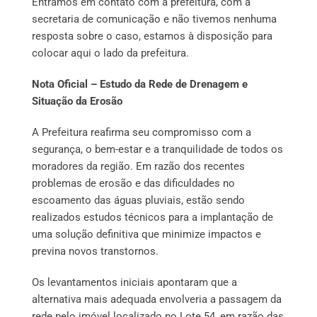
Entramos em contato com a prefeitura, com a
secretaria de comunicação e não tivemos nenhuma
resposta sobre o caso, estamos à disposição para
colocar aqui o lado da prefeitura.
Nota Oficial – Estudo da Rede de Drenagem e
Situação da Erosão
A Prefeitura reafirma seu compromisso com a
segurança, o bem-estar e a tranquilidade de todos os
moradores da região. Em razão dos recentes
problemas de erosão e das dificuldades no
escoamento das águas pluviais, estão sendo
realizados estudos técnicos para a implantação de
uma solução definitiva que minimize impactos e
previna novos transtornos.
Os levantamentos iniciais apontaram que a
alternativa mais adequada envolveria a passagem da
rede pelo imóvel localizado no Lote 54, em razão das