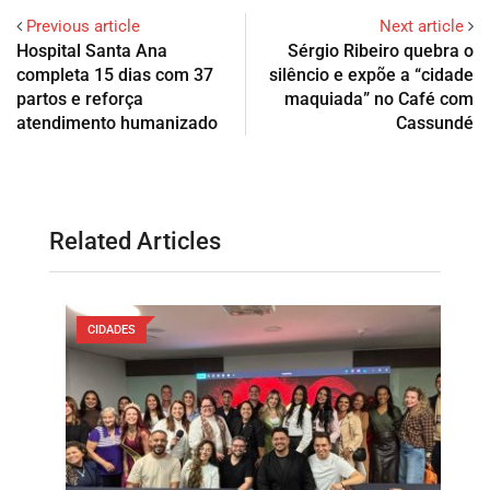
Previous article
Next article
Hospital Santa Ana
Sérgio Ribeiro quebra o
completa 15 dias com 37
silêncio e expõe a “cidade
partos e reforça
maquiada” no Café com
atendimento humanizado
Cassundé
Related Articles
CIDADES