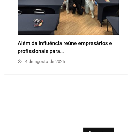
o
Além da Influência reúne empresários e
P
profissionais para…
e
4 de agosto de 2026