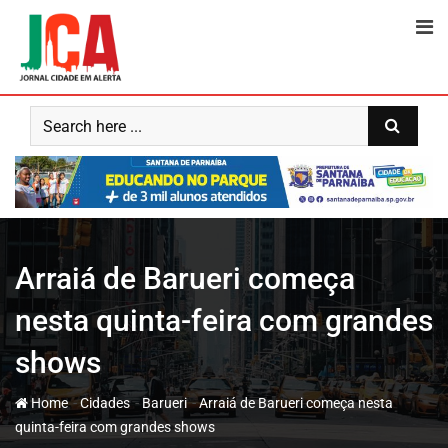
Skip
to
content
Arraiá de Barueri começa
nesta quinta-feira com grandes
shows
-
-
-
Home
Cidades
Barueri
Arraiá de Barueri começa nesta
quinta-feira com grandes shows