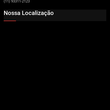
(11) 93311-2123
Nossa Localização