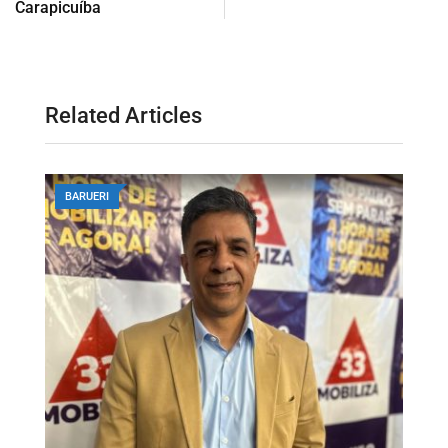
Carapicuíba
Related Articles
BARUERI