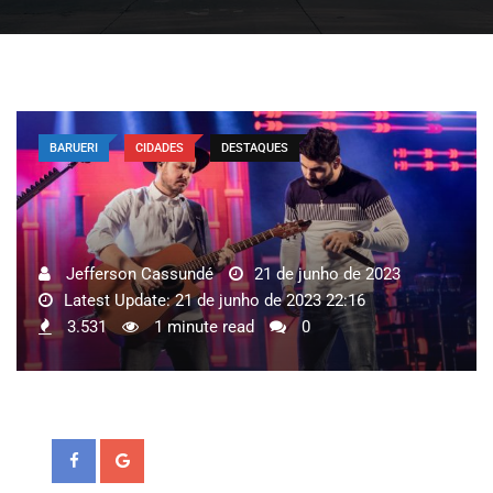
BARUERI
CIDADES
DESTAQUES
Jefferson Cassundé
21 de junho de 2023
Latest Update: 21 de junho de 2023 22:16
3.531
1 minute read
0