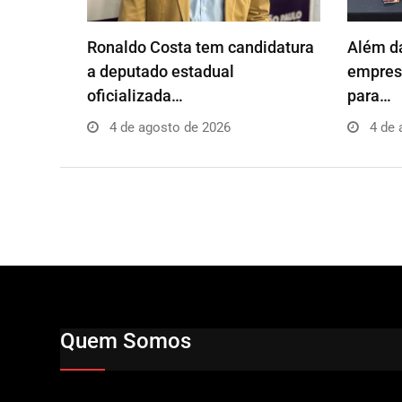
Ronaldo Costa tem candidatura
Além da
a deputado estadual
empresá
oficializada…
para…
4 de agosto de 2026
4 de 
Quem Somos