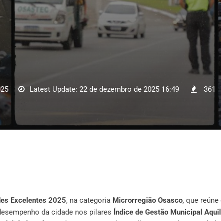
025
Latest Update: 22 de dezembro de 2025 16:49
361
des Excelentes 2025
, na categoria
Microrregião Osasco
, que reúne 
 desempenho da cidade nos pilares
Índice de Gestão Municipal Aqui