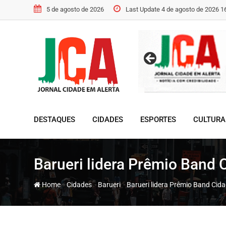
Skip
5 de agosto de 2026
Last Update 4 de agosto de 2026 1
to
content
DESTAQUES
CIDADES
ESPORTES
CULTURA
Barueri lidera Prêmio Band
-
-
-
Home
Cidades
Barueri
Barueri lidera Prêmio Band Cid