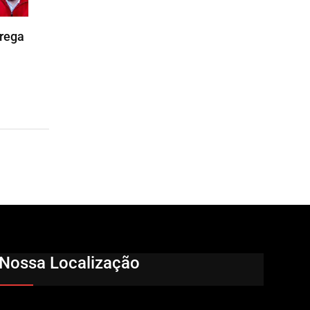
trega
Nossa Localização