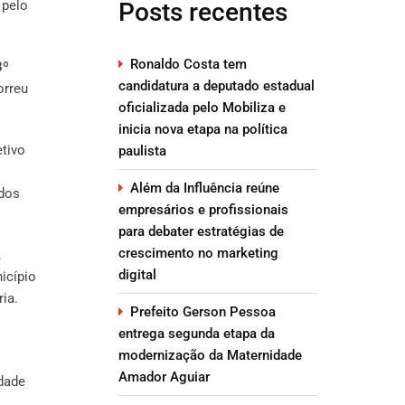
 pelo
Posts recentes
Ronaldo Costa tem
3º
candidatura a deputado estadual
orreu
oficializada pelo Mobiliza e
inicia nova etapa na política
etivo
paulista
Além da Influência reúne
ados
empresários e profissionais
para debater estratégias de
crescimento no marketing
,
digital
nicípio
ia.
Prefeito Gerson Pessoa
entrega segunda etapa da
modernização da Maternidade
Amador Aguiar
dade