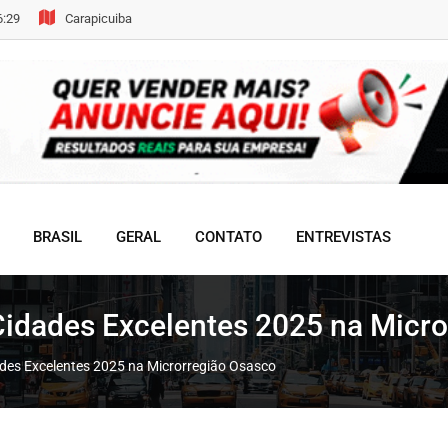
6:29
Carapicuiba
BRASIL
GERAL
CONTATO
ENTREVISTAS
 Cidades Excelentes 2025 na Micr
ades Excelentes 2025 na Microrregião Osasco