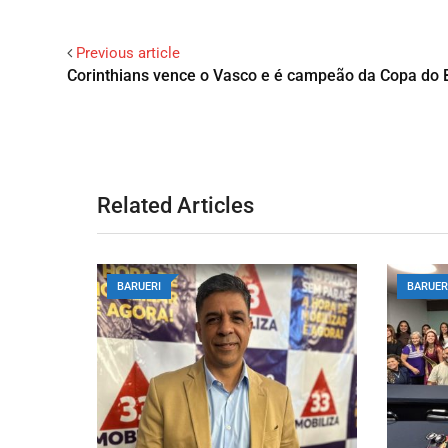
Previous article
Corinthians vence o Vasco e é campeão da Copa do B
Related Articles
BARUERI
BARUER