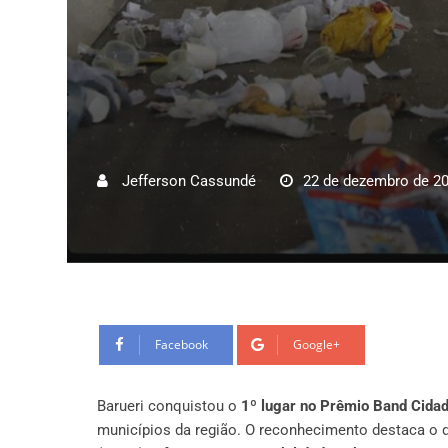
Jefferson Cassundé
22 de dezembro de 2
Facebook
Google+
Barueri conquistou o
1º lugar no Prêmio Band Cida
municípios da região. O reconhecimento destaca o