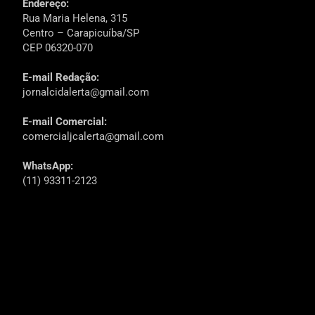
Endereço:
Rua Maria Helena, 315
Centro – Carapicuíba/SP
CEP 06320-070
E-mail Redação:
jornalcidalerta@gmail.com
E-mail Comercial:
comercialjcalerta@gmail.com
WhatsApp:
(11) 93311-2123