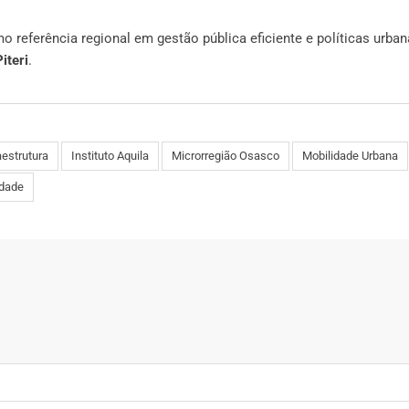
 referência regional em gestão pública eficiente e políticas urba
iteri
.
aestrutura
Instituto Aquila
Microrregião Osasco
Mobilidade Urbana
idade