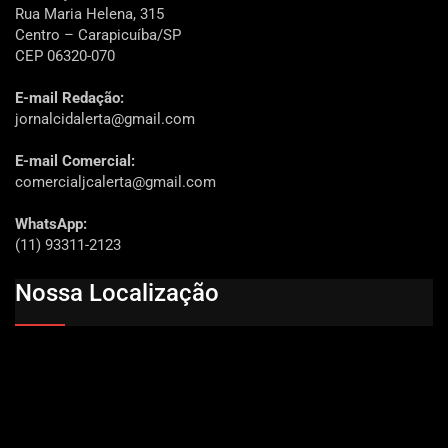
Rua Maria Helena, 315
Centro – Carapicuíba/SP
CEP 06320-070
E-mail Redação:
jornalcidalerta@gmail.com
E-mail Comercial:
comercialjcalerta@gmail.com
WhatsApp:
(11) 93311-2123
Nossa Localização