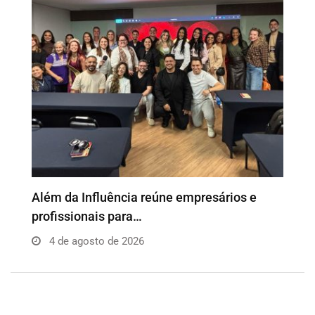
o
Além da Influência reúne empresários e
P
profissionais para…
e
4 de agosto de 2026