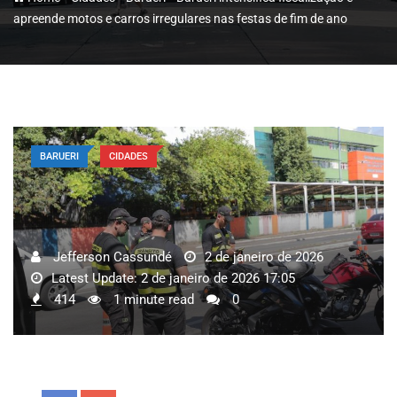
apreende motos e carros irregulares nas festas de fim de ano
BARUERI
CIDADES
Jefferson Cassundé
2 de janeiro de 2026
Latest Update: 2 de janeiro de 2026 17:05
414
1 minute read
0