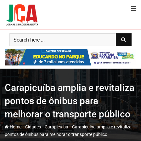
Skip
to
content
Carapicuíba amplia e revitaliza
pontos de ônibus para
melhorar o transporte público
-
-
-
Home
Cidades
Carapicuíba
Carapicuíba amplia e revitaliza
pontos de ônibus para melhorar o transporte público