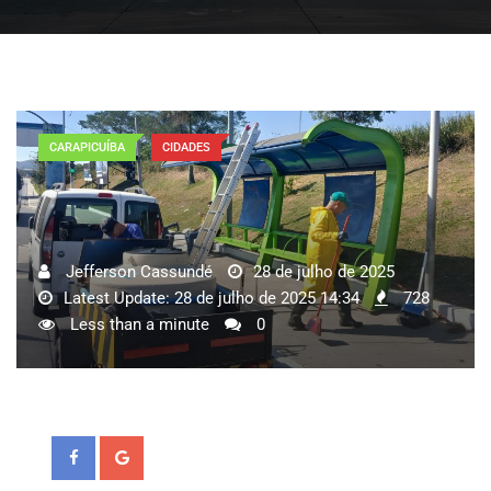
CARAPICUÍBA
CIDADES
Jefferson Cassundé
28 de julho de 2025
Latest Update: 28 de julho de 2025 14:34
728
Less than a minute
0