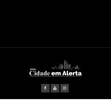
© Copyright Cidade em Alerta 2026. Projetado e Desenvolvido
por
Foguete Digital