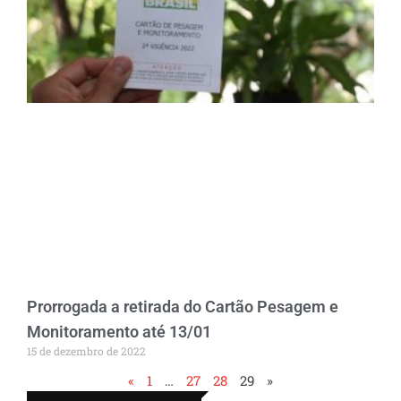
Prorrogada a retirada do Cartão Pesagem e
Monitoramento até 13/01
15 de dezembro de 2022
«
1
…
27
28
29
»