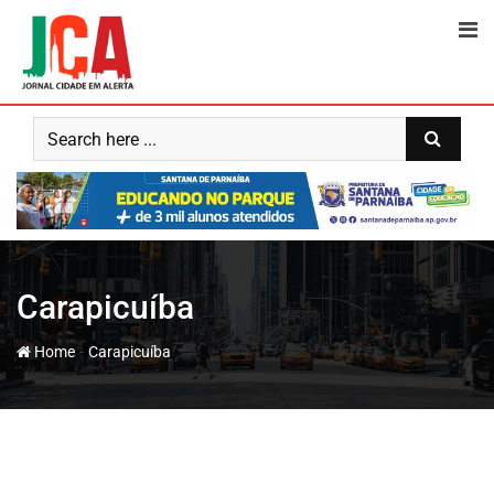
Carapicuíba
-
Home
Carapicuíba