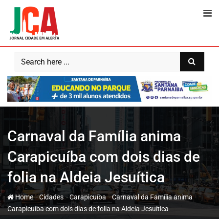
Skip
to
content
Carnaval da Família anima
Carapicuíba com dois dias de
folia na Aldeia Jesuítica
-
-
-
Home
Cidades
Carapicuíba
Carnaval da Família anima
Carapicuíba com dois dias de folia na Aldeia Jesuítica