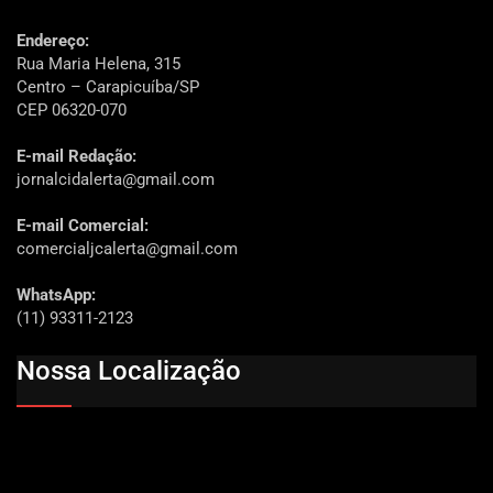
Endereço:
Rua Maria Helena, 315
Centro – Carapicuíba/SP
CEP 06320-070
E-mail Redação:
jornalcidalerta@gmail.com
E-mail Comercial:
comercialjcalerta@gmail.com
WhatsApp:
(11) 93311-2123
Nossa Localização