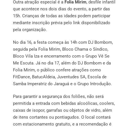
Outra atração especial é a
Folia Mirim
, desfile infantil
que acontece nos dois dias do evento, a partir das
15h. Crianças de todas as idades podem participar
mediante inscrição prévia pelo link disponibilizado
pela organização.
No dia 16, a festa começa às 14h com DJ Bombom,
seguida pela Folia Mirim, Bloco Chama o Síndico,
Bloco Vila Iza e encerramento com o Grupo Vê Se
Me Escuta. Já no dia 17, além do DJ Bombom e da
Folia Mirim, o público confere atrações como
FitDance, BatucAldeia, Juventudes SA, Escola de
Samba Imperatriz do Jaraguá e o Grupo Introdução.
Para garantir a segurança dos foliões, não será
permitida a entrada com bebidas alcoólicas, coolers,
caixas de isopor, garrafas ou objetos de vidro, além
de itens cortantes ou pontiagudos. O local contará
com estacionamento gratuito, e a recomendação é