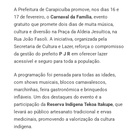
A Prefeitura de Carapicuíba promove, nos dias 16 e
17 de fevereiro, o
Carnaval da Família
, evento
gratuito que promete dois dias de muita música,
cultura e diversão na Praça da Aldeia Jesuítica, na
Rua João Fasoli. A iniciativa, organizada pela
Secretaria de Cultura e Lazer, reforça o compromisso
da gestão do prefeito
P J R
em oferecer lazer
acessível e seguro para toda a população.
A programação foi pensada para todas as idades,
com shows musicais, blocos carnavalescos,
marchinhas, feira gastronômica e brinquedos
infláveis. Um dos destaques do evento é a
participação da
Reserva Indígena Tekoa Itakupe
, que
levará ao público artesanato tradicional e ervas
medicinais, promovendo a valorização da cultura
indígena.