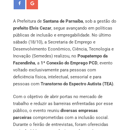
A Prefeitura de
Santana de Parnaíba
, sob a gestão do
prefeito Elvis Cezar
, segue avançando em políticas
públicas de inclusão e empregabilidade. No último
sábado (18/10), a Secretaria de Emprego e
Desenvolvimento Econômico, Ciência, Tecnologia e
Inovação (Semedes) realizou, no
Poupatempo da
Fazendinha
, a
1ª Conexão do Emprego PCD
, evento
voltado exclusivamente para pessoas com
deficiência física, intelectual, sensorial e para
pessoas com
Transtorno do Espectro Autista (TEA)
.
Com o objetivo de abrir portas no mercado de
trabalho e reduzir as barreiras enfrentadas por esse
público, o evento reuniu
diversas empresas
parceiras
comprometidas com a inclusão social.
Durante o feirão de entrevistas, foram oferecidas