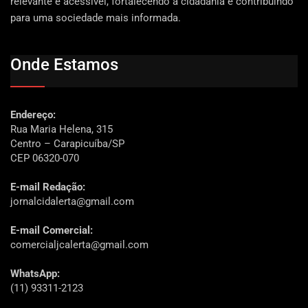
relevante e acessível, fortalecendo a cidadania e contribuindo
para uma sociedade mais informada.
Onde Estamos
Endereço:
Rua Maria Helena, 315
Centro – Carapicuíba/SP
CEP 06320-070
E-mail Redação:
jornalcidalerta@gmail.com
E-mail Comercial:
comercialjcalerta@gmail.com
WhatsApp:
(11) 93311-2123