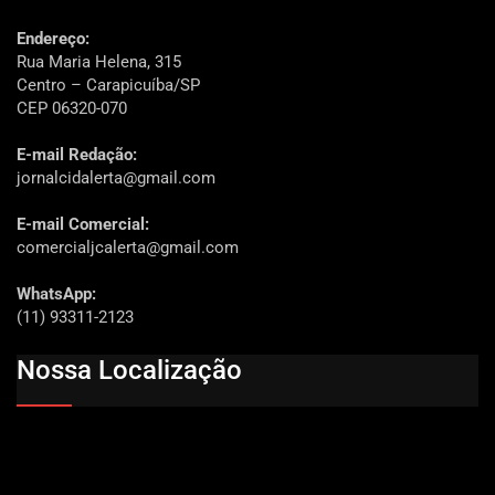
Endereço:
Rua Maria Helena, 315
Centro – Carapicuíba/SP
CEP 06320-070
E-mail Redação:
jornalcidalerta@gmail.com
E-mail Comercial:
comercialjcalerta@gmail.com
WhatsApp:
(11) 93311-2123
Nossa Localização