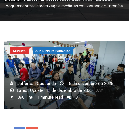
Programadores e abrem vagas imediatas em Santana de Parnaíba
CIDADES
SANTANA DE PARNAÍBA
Jefferson Cassundé
15 de dezembro de 2025
Latest Update: 15 de dezembro de 2025 17:31
390
1 minute read
0