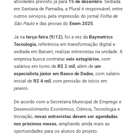
atividades previsto já para
15 de dezembro
. Sediada
em Santana de Parnaíba, a Plural é responsável, entre
outros serviços, pela impressão do jornal
Folha de
São Paulo
e das provas do
Enem 2025
.
Já na
terça-feira (9/12)
, foi a vez da
Baymetrics
Tecnologia
, referência em transformação digital e
sediada em Barueri, realizar entrevistas na unidade. A
empresa busca contratar
seis estagiários
, com
salários em torno de
R$ 2 mil
, além de
um
especialista júnior em Banco de Dados
, com salário
inicial de
R$ 4 mil
, com previsão de início em
janeiro.
De acordo com a Secretaria Municipal de Emprego e
Desenvolvimento Econômico, Ciência, Tecnologia e
Inovação,
novas entrevistas devem ser agendadas
nos próximos meses
, ampliando ainda mais as
oportunidades para os alunos do projeto.