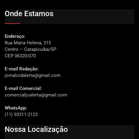
Onde Estamos
Endereço:
Rua Maria Helena, 315
Centro – Carapicuíba/SP
CEP 06320-070
E-mail Redação:
jornalcidalerta@gmail.com
E-mail Comercial:
comercialjcalerta@gmail.com
WhatsApp:
(11) 93311-2123
Nossa Localização