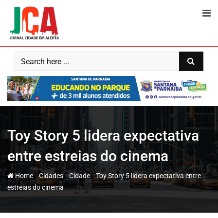
Skip
to
content
Toy Story 5 lidera expectativa
entre estreias do cinema
-
-
-
Home
Cidades
Cidade
Toy Story 5 lidera expectativa entre
estreias do cinema