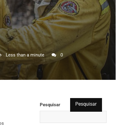
Less than a minute
0
Pesquisar
Pesquisar
os