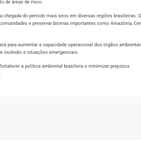
o de áreas de risco.
chegada do período mais seco em diversas regiões brasileiras. 
er comunidades e preservar biomas importantes como Amazônia, Ce
irá para aumentar a capacidade operacional dos órgãos ambientai
de incêndio e situações emergenciais.
ortalecer a política ambiental brasileira e minimizar prejuízos
.