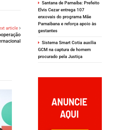
Santana de Parnaíba: Prefeito
Elvis Cezar entrega 107
enxovais do programa Mãe
Parnaibana e reforça apoio às
xt article
gestantes
ooperação
ernacional
Sistema Smart Cotia auxilia
GCM na captura de homem
procurado pela Justiça