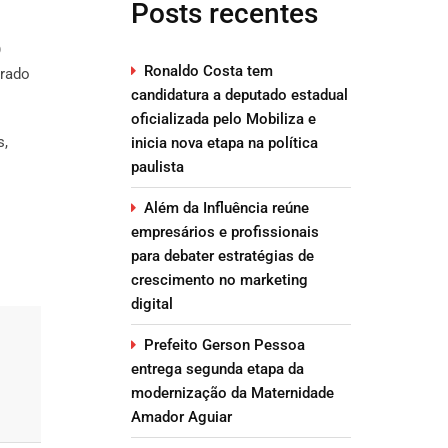
Posts recentes
O
Ronaldo Costa tem
rrado
candidatura a deputado estadual
oficializada pelo Mobiliza e
s,
inicia nova etapa na política
paulista
Além da Influência reúne
empresários e profissionais
para debater estratégias de
crescimento no marketing
digital
Prefeito Gerson Pessoa
entrega segunda etapa da
modernização da Maternidade
Amador Aguiar