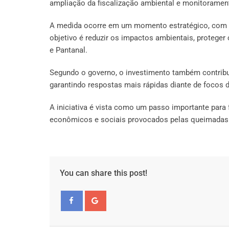
ampliação da fiscalização ambiental e monitorament
A medida ocorre em um momento estratégico, com a 
objetivo é reduzir os impactos ambientais, proteg
e Pantanal.
Segundo o governo, o investimento também contribu
garantindo respostas mais rápidas diante de focos 
A iniciativa é vista como um passo importante para f
econômicos e sociais provocados pelas queimadas
You can share this post!
Facebook
Google+