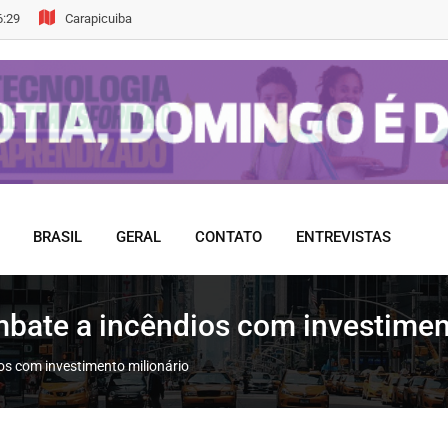
6:29
Carapicuiba
BRASIL
GERAL
CONTATO
ENTREVISTAS
mbate a incêndios com investimen
os com investimento milionário