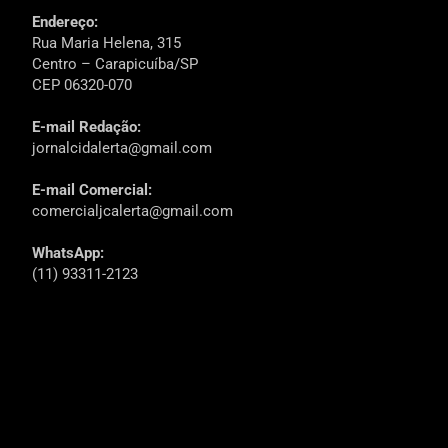
Endereço:
Rua Maria Helena, 315
Centro – Carapicuíba/SP
CEP 06320-070
E-mail Redação:
jornalcidalerta@gmail.com
E-mail Comercial:
comercialjcalerta@gmail.com
WhatsApp:
(11) 93311-2123