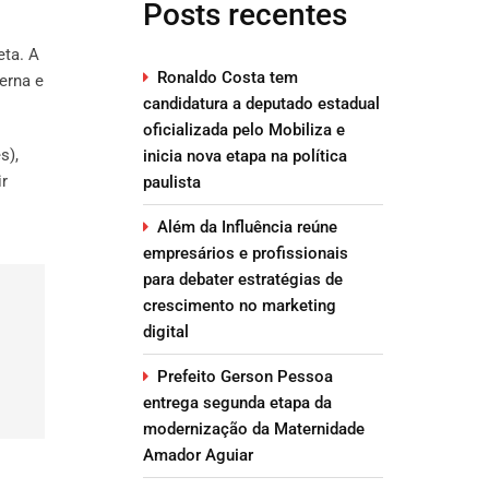
Posts recentes
eta. A
Ronaldo Costa tem
erna e
candidatura a deputado estadual
oficializada pelo Mobiliza e
s),
inicia nova etapa na política
ir
paulista
Além da Influência reúne
empresários e profissionais
para debater estratégias de
crescimento no marketing
digital
Prefeito Gerson Pessoa
entrega segunda etapa da
modernização da Maternidade
Amador Aguiar