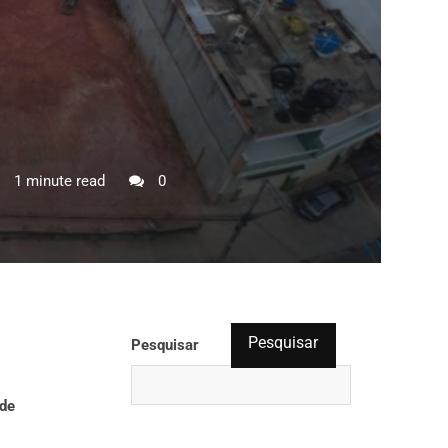
1 minute read
0
Pesquisar
Pesquisar
 de