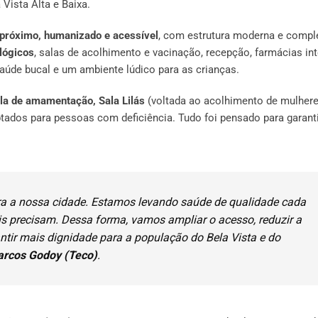
Vista Alta e Baixa.
próximo, humanizado e acessível
, com estrutura moderna e compl
lógicos
, salas de acolhimento e vacinação, recepção, farmácias int
aúde bucal e um ambiente lúdico para as crianças.
ala de amamentação, Sala Lilás
(voltada ao acolhimento de mulhere
ptados para pessoas com deficiência. Tudo foi pensado para garant
ra a nossa cidade. Estamos levando saúde de qualidade cada
is precisam. Dessa forma, vamos ampliar o acesso, reduzir a
ntir mais dignidade para a população do Bela Vista e do
rcos Godoy (Teco)
.