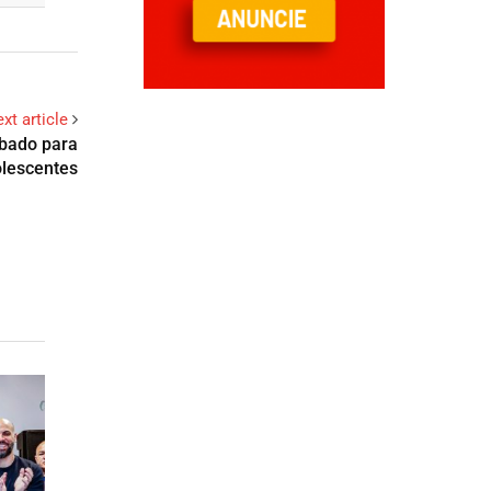
xt article
ábado para
olescentes