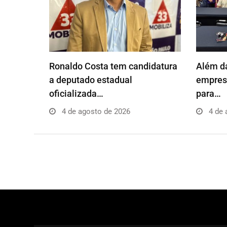
Ronaldo Costa tem candidatura
Além da
a deputado estadual
empresá
oficializada…
para…
4 de agosto de 2026
4 de 