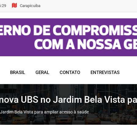
6:29
Carapicuiba
BRASIL
GERAL
CONTATO
ENTREVISTAS
e nova UBS no Jardim Bela Vista p
 Jardim Bela Vista para ampliar acesso à saúde