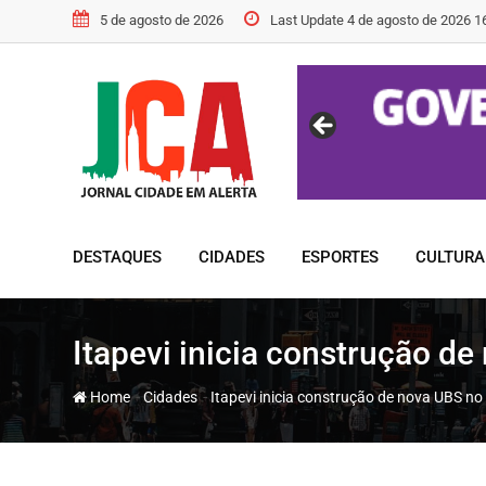
Skip
5 de agosto de 2026
Last Update 4 de agosto de 2026 1
to
content
DESTAQUES
CIDADES
ESPORTES
CULTURA
Itapevi inicia construção d
-
-
Home
Cidades
Itapevi inicia construção de nova UBS no