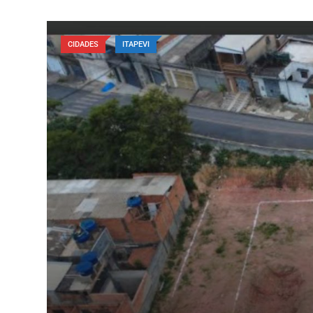
CIDADES
ITAPEVI