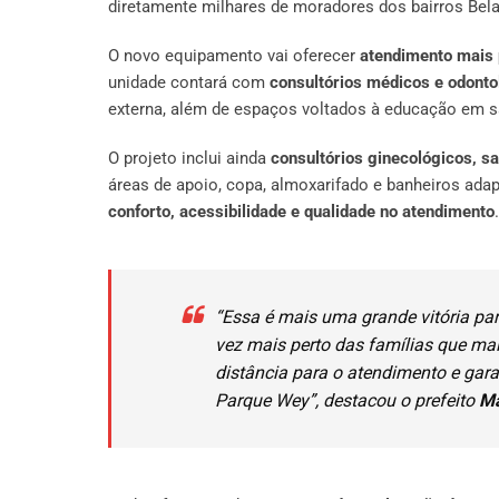
diretamente milhares de moradores dos bairros Bela 
O novo equipamento vai oferecer
atendimento mais 
unidade contará com
consultórios médicos e odonto
externa, além de espaços voltados à educação em s
O projeto inclui ainda
consultórios ginecológicos, s
áreas de apoio, copa, almoxarifado e banheiros ada
conforto, acessibilidade e qualidade no atendimento
.
“Essa é mais uma grande vitória pa
vez mais perto das famílias que ma
distância para o atendimento e gara
Parque Wey”, destacou o prefeito
Ma