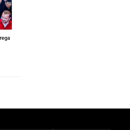
trega