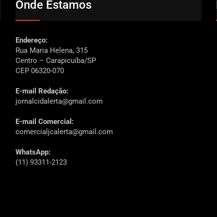
Onde Estamos
Endereço:
Rua Maria Helena, 315
Centro – Carapicuíba/SP
CEP 06320-070
E-mail Redação:
jornalcidalerta@gmail.com
E-mail Comercial:
comercialjcalerta@gmail.com
WhatsApp:
(11) 93311-2123