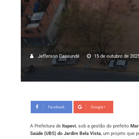
Jefferson Cassundé
15 de outubro de 202
Facebook
Google+
A Prefeitura de
Itapevi
, sob a gestão do prefeito
Mar
Saúde (UBS) do Jardim Bela Vista
, um projeto que 