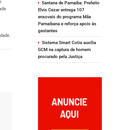
e
Santana de Parnaíba: Prefeito
ada
Elvis Cezar entrega 107
enxovais do programa Mãe
Parnaibana e reforça apoio às
gestantes
idade.
Sistema Smart Cotia auxilia
GCM na captura de homem
procurado pela Justiça