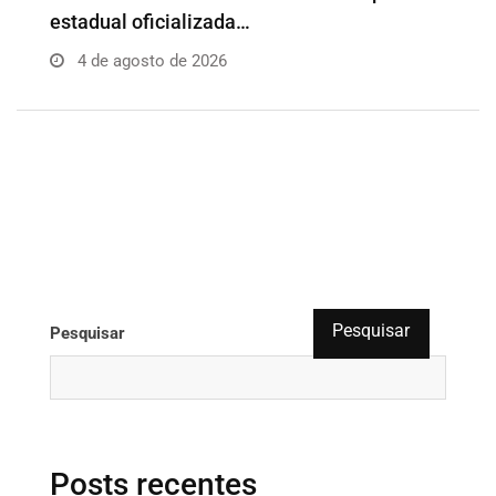
profissionais para…
e
4 de agosto de 2026
Pesquisar
Pesquisar
Posts recentes