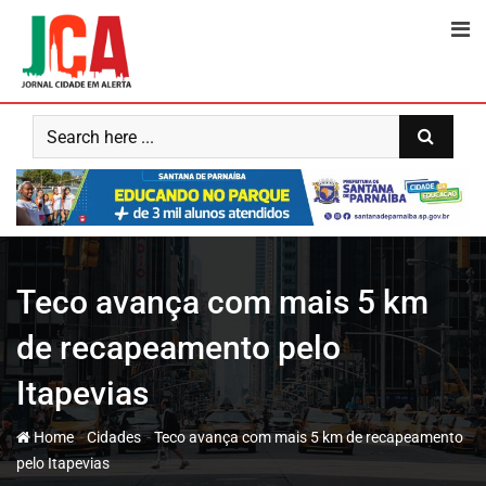
Skip
to
content
Teco avança com mais 5 km
de recapeamento pelo
Itapevias
-
-
Home
Cidades
Teco avança com mais 5 km de recapeamento
pelo Itapevias