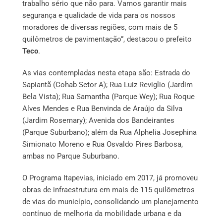
trabalho sério que não para. Vamos garantir mais
segurança e qualidade de vida para os nossos
moradores de diversas regiões, com mais de 5
quilômetros de pavimentação”, destacou o prefeito
Teco
.
As vias contempladas nesta etapa são: Estrada do
Sapiantã (Cohab Setor A); Rua Luiz Reviglio (Jardim
Bela Vista); Rua Samantha (Parque Wey); Rua Roque
Alves Mendes e Rua Benvinda de Araújo da Silva
(Jardim Rosemary); Avenida dos Bandeirantes
(Parque Suburbano); além da Rua Alphelia Josephina
Simionato Moreno e Rua Osvaldo Pires Barbosa,
ambas no Parque Suburbano.
O Programa Itapevias, iniciado em 2017, já promoveu
obras de infraestrutura em mais de 115 quilômetros
de vias do município, consolidando um planejamento
contínuo de melhoria da mobilidade urbana e da