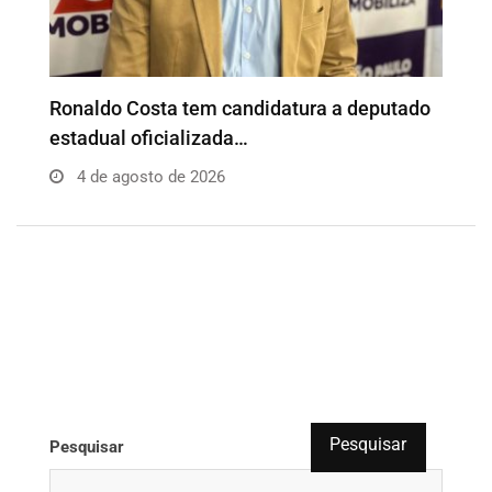
o
Além da Influência reúne empresários e
P
profissionais para…
e
4 de agosto de 2026
Pesquisar
Pesquisar