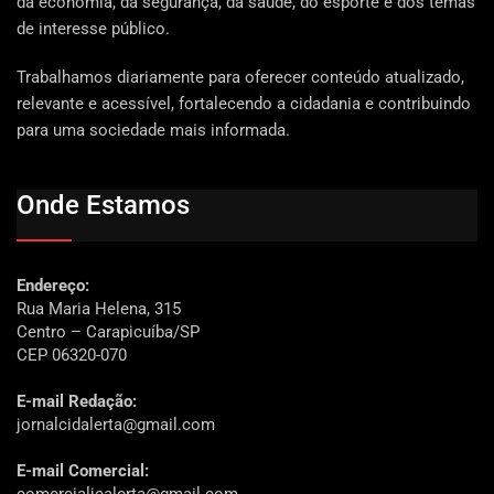
da economia, da segurança, da saúde, do esporte e dos temas
de interesse público.
Trabalhamos diariamente para oferecer conteúdo atualizado,
relevante e acessível, fortalecendo a cidadania e contribuindo
para uma sociedade mais informada.
Onde Estamos
Endereço:
Rua Maria Helena, 315
Centro – Carapicuíba/SP
CEP 06320-070
E-mail Redação:
jornalcidalerta@gmail.com
E-mail Comercial: