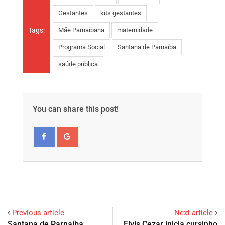
Gestantes
kits gestantes
Tags:
Mãe Parnaibana
maternidade
Programa Social
Santana de Parnaíba
saúde pública
You can share this post!
Previous article
Next article
Santana de Parnaíba
Elvis Cezar inicia cursinho