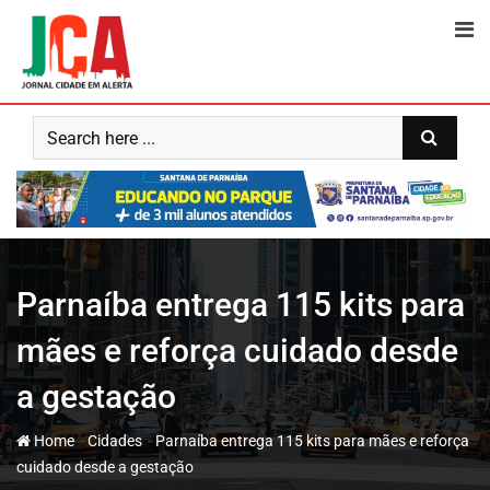
Skip
to
content
Parnaíba entrega 115 kits para
mães e reforça cuidado desde
a gestação
-
-
Home
Cidades
Parnaíba entrega 115 kits para mães e reforça
cuidado desde a gestação