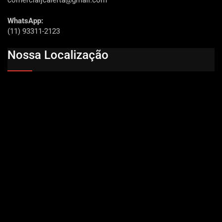
comercialjcalerta@gmail.com
WhatsApp:
(11) 93311-2123
Nossa Localização