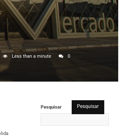
Less than a minute
0
Pesquisar
Pesquisar
lida