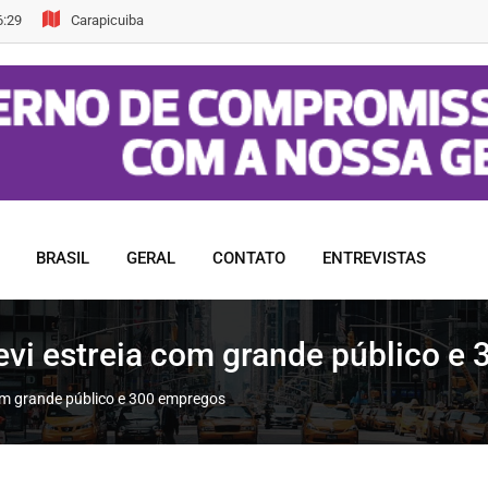
6:29
Carapicuiba
BRASIL
GERAL
CONTATO
ENTREVISTAS
evi estreia com grande público e
om grande público e 300 empregos