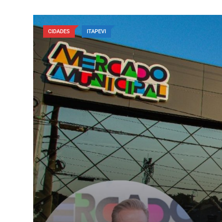
CIDADES
ITAPEVI