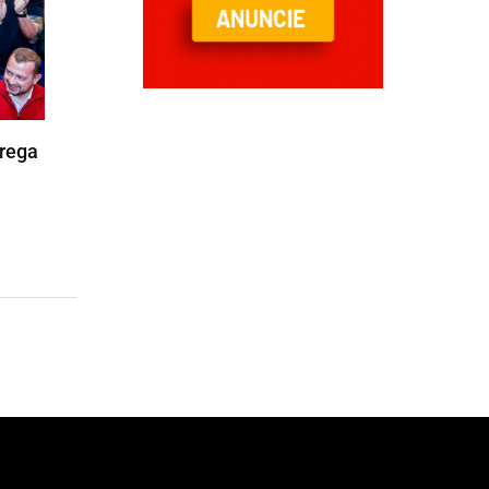
trega