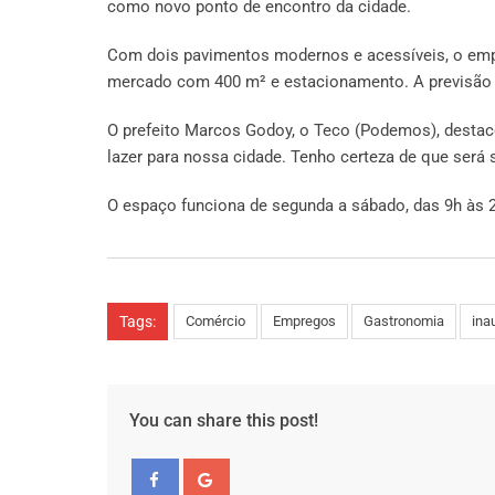
como novo ponto de encontro da cidade.
Com dois pavimentos modernos e acessíveis, o emp
mercado com 400 m² e estacionamento. A previsão é
O prefeito Marcos Godoy, o Teco (Podemos), destaco
lazer para nossa cidade. Tenho certeza de que será
O espaço funciona de segunda a sábado, das 9h às 2
Tags:
Comércio
Empregos
Gastronomia
ina
You can share this post!