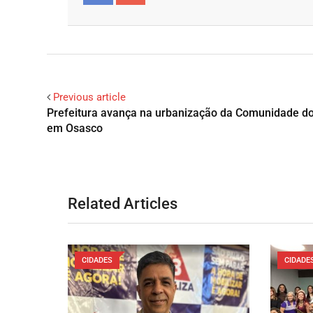
Facebook
Google+
Previous article
Prefeitura avança na urbanização da Comunidade do
em Osasco
Related Articles
CIDADES
CIDADE