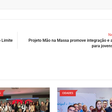
Ne
 Limite
Projeto Mão na Massa promove integração e 
para joven
S
CIDADES