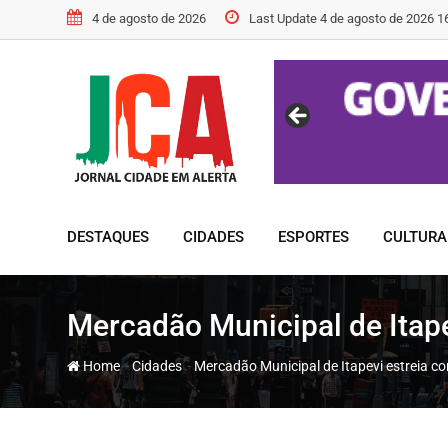
Skip
4 de agosto de 2026
Last Update 4 de agosto de 2026 1
to
content
DESTAQUES
CIDADES
ESPORTES
CULTURA
Mercadão Municipal de Itap
-
-
Home
Cidades
Mercadão Municipal de Itapevi estreia c