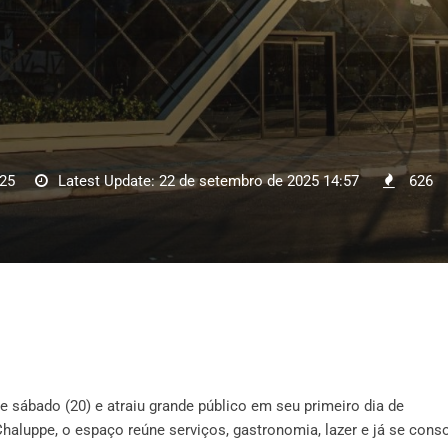
025
Latest Update: 22 de setembro de 2025 14:57
626
e sábado (20) e atraiu grande público em seu primeiro dia de
haluppe, o espaço reúne serviços, gastronomia, lazer e já se conso