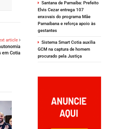
Santana de Parnaíba: Prefeito
Elvis Cezar entrega 107
enxovais do programa Mãe
Parnaibana e reforça apoio às
gestantes
xt article
Sistema Smart Cotia auxilia
autonomia
GCM na captura de homem
s em Cotia
procurado pela Justiça