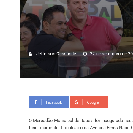
Jefferson Cassundé
22 de setembro de 2
Facebook
Google+
O Mercadão Municipal de Itapevi foi inaugurado nest
funcionamento. Localizado na Avenida Feres Nacif C