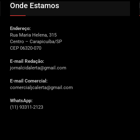
Onde Estamos
Endereço:
Rua Maria Helena, 315
Centro – Carapicuíba/SP
CEP 06320-070
E-mail Redação:
jornalcidalerta@gmail.com
E-mail Comercial:
comercialjcalerta@gmail.com
WhatsApp:
(11) 93311-2123