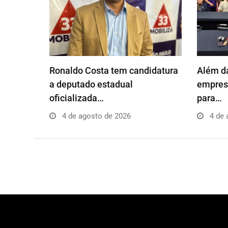
Ronaldo Costa tem candidatura
Além da
a deputado estadual
empresá
oficializada…
para…
4 de agosto de 2026
4 de 