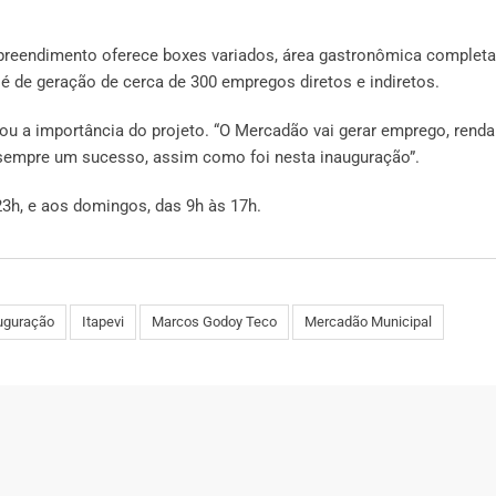
reendimento oferece boxes variados, área gastronômica completa
 de geração de cerca de 300 empregos diretos e indiretos.
u a importância do projeto. “O Mercadão vai gerar emprego, renda
 sempre um sucesso, assim como foi nesta inauguração”.
3h, e aos domingos, das 9h às 17h.
uguração
Itapevi
Marcos Godoy Teco
Mercadão Municipal