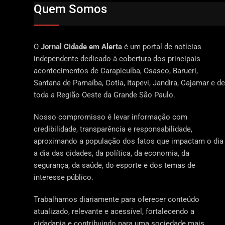
Quem Somos
O
Jornal Cidade em Alerta
é um portal de notícias
independente dedicado à cobertura dos principais
acontecimentos de Carapicuíba, Osasco, Barueri,
Santana de Parnaíba, Cotia, Itapevi, Jandira, Cajamar e de
toda a Região Oeste da Grande São Paulo.
Nosso compromisso é levar informação com
credibilidade, transparência e responsabilidade,
aproximando a população dos fatos que impactam o dia
a dia das cidades, da política, da economia, da
segurança, da saúde, do esporte e dos temas de
interesse público.
Trabalhamos diariamente para oferecer conteúdo
atualizado, relevante e acessível, fortalecendo a
cidadania e contribuindo para uma sociedade mais