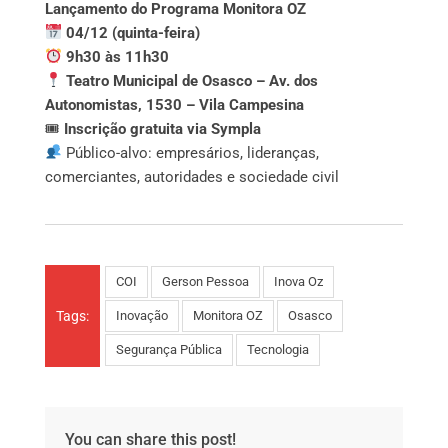
Lançamento do Programa Monitora OZ
04/12 (quinta-feira)
9h30 às 11h30
Teatro Municipal de Osasco – Av. dos
Autonomistas, 1530 – Vila Campesina
🎟
Inscrição gratuita via Sympla
Público-alvo: empresários, lideranças,
comerciantes, autoridades e sociedade civil
COI
Gerson Pessoa
Inova Oz
Tags:
Inovação
Monitora OZ
Osasco
Segurança Pública
Tecnologia
You can share this post!