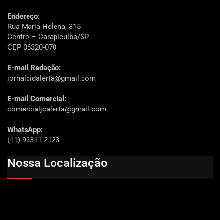
Endereço:
Rua Maria Helena, 315
Centro – Carapicuíba/SP
CEP 06320-070
E-mail Redação:
jornalcidalerta@gmail.com
E-mail Comercial:
comercialjcalerta@gmail.com
WhatsApp:
(11) 93311-2123
Nossa Localização