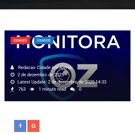
CIDADES
OSASCO
Redacao Cidade em Alerta
2 de dezembro de 2025
Latest Update: 2 de dezembro de 2025 14:33
763
1 minute read
0