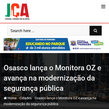
Skip
to
content
Osasco lança o Monitora OZ e
avança na modernização da
segurança pública
-
-
Home
Cidades
Osasco lança o Monitora OZ e avança na
modernização da segurança pública