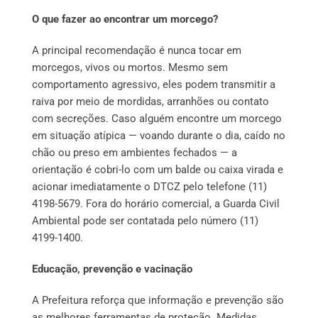
O que fazer ao encontrar um morcego?
A principal recomendação é nunca tocar em
morcegos, vivos ou mortos. Mesmo sem
comportamento agressivo, eles podem transmitir a
raiva por meio de mordidas, arranhões ou contato
com secreções. Caso alguém encontre um morcego
em situação atípica — voando durante o dia, caído no
chão ou preso em ambientes fechados — a
orientação é cobri-lo com um balde ou caixa virada e
acionar imediatamente o DTCZ pelo telefone (11)
4198-5679. Fora do horário comercial, a Guarda Civil
Ambiental pode ser contatada pelo número (11)
4199-1400.
Educação, prevenção e vacinação
A Prefeitura reforça que informação e prevenção são
as melhores ferramentas de proteção. Medidas