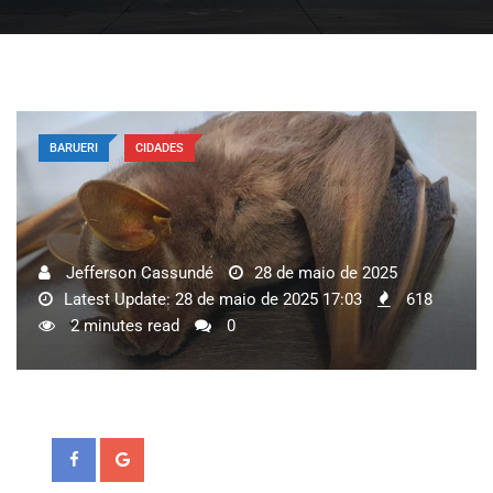
BARUERI
CIDADES
Jefferson Cassundé
28 de maio de 2025
Latest Update: 28 de maio de 2025 17:03
618
2 minutes read
0