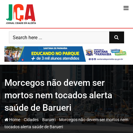
Skip
to
content
Morcegos não devem ser
mortos nem tocados alerta
saúde de Barueri
-
-
-
Home
Cidades
Barueri
Morcegos não devem ser mortos nem
tocados alerta saúde de Barueri