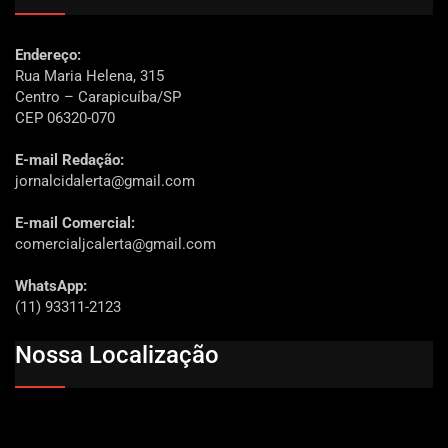
Endereço:
Rua Maria Helena, 315
Centro – Carapicuíba/SP
CEP 06320-070
E-mail Redação:
jornalcidalerta@gmail.com
E-mail Comercial:
comercialjcalerta@gmail.com
WhatsApp:
(11) 93311-2123
Nossa Localização