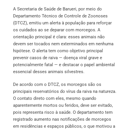
A Secretaria de Saúde de Barueri, por meio do
Departamento Técnico de Controle de Zoonoses
(DTCZ), emitiu um alerta à população para reforçar
os cuidados ao se deparar com morcegos. A
orientação principal é clara: esses animais não
devem ser tocados nem exterminados em nenhuma
hipótese. O alerta tem como objetivo principal
prevenir casos de raiva — doença viral grave e
potencialmente fatal — e destacar o papel ambiental
essencial desses animais silvestres.
De acordo com o DTCZ, os morcegos são os
principais reservatórios do vírus da raiva na natureza.
O contato direto com eles, mesmo quando
aparentemente mortos ou feridos, deve ser evitado,
pois representa risco à saúde. O departamento tem
registrado aumento nas notificações de morcegos
em residências e espaços públicos, o que motivou a