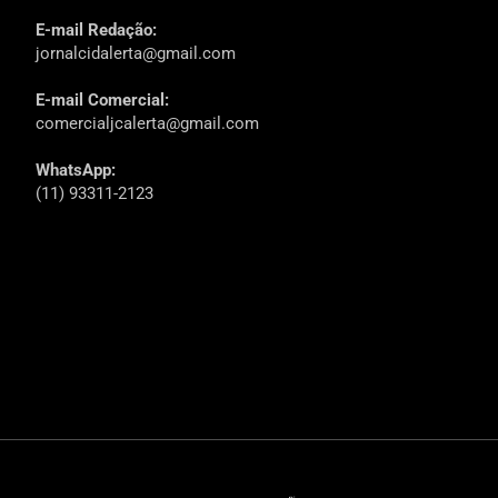
E-mail Redação:
jornalcidalerta@gmail.com
E-mail Comercial:
comercialjcalerta@gmail.com
WhatsApp:
(11) 93311-2123