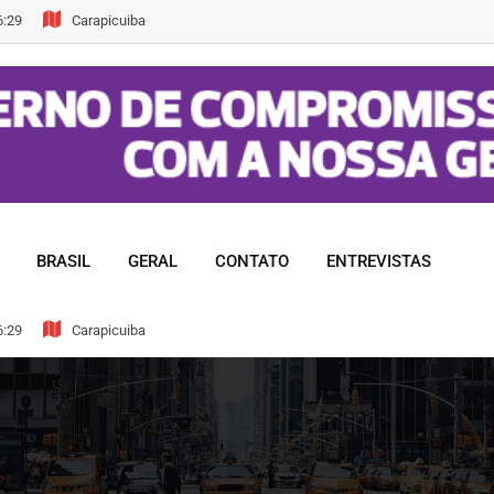
6:29
Carapicuiba
BRASIL
GERAL
CONTATO
ENTREVISTAS
6:29
Carapicuiba