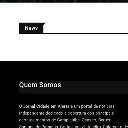
News
Quem Somos
O
Jornal Cidade em Alerta
é um portal de notícias
independente dedicado à cobertura dos principais
acontecimentos de Carapicuíba, Osasco, Barueri,
Santana de Parnaíba, Cotia, Itapevi, Jandira, Cajamar e de