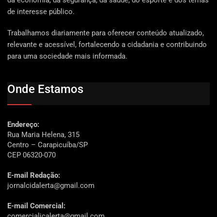
de interesse público.
Trabalhamos diariamente para oferecer conteúdo atualizado,
relevante e acessível, fortalecendo a cidadania e contribuindo
para uma sociedade mais informada.
Onde Estamos
Endereço:
Rua Maria Helena, 315
Centro – Carapicuíba/SP
CEP 06320-070
E-mail Redação:
jornalcidalerta@gmail.com
E-mail Comercial:
comercialjcalerta@gmail.com