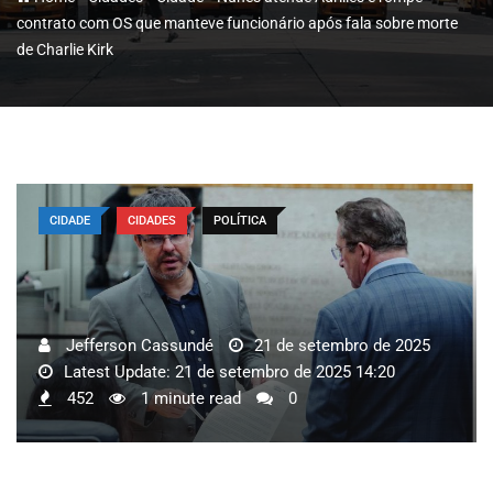
contrato com OS que manteve funcionário após fala sobre morte
de Charlie Kirk
CIDADE
CIDADES
POLÍTICA
Jefferson Cassundé
21 de setembro de 2025
Latest Update: 21 de setembro de 2025 14:20
452
1 minute read
0