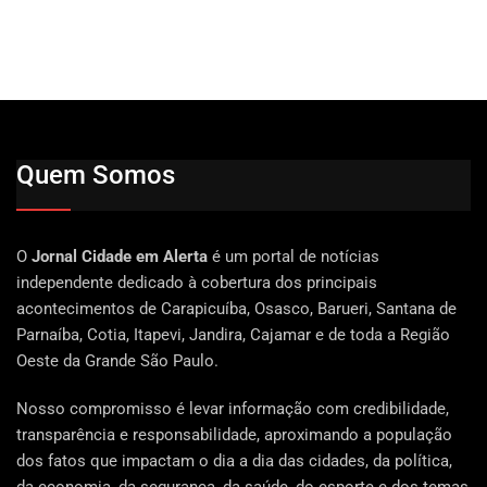
Quem Somos
O
Jornal Cidade em Alerta
é um portal de notícias
independente dedicado à cobertura dos principais
acontecimentos de Carapicuíba, Osasco, Barueri, Santana de
Parnaíba, Cotia, Itapevi, Jandira, Cajamar e de toda a Região
Oeste da Grande São Paulo.
Nosso compromisso é levar informação com credibilidade,
transparência e responsabilidade, aproximando a população
dos fatos que impactam o dia a dia das cidades, da política,
da economia, da segurança, da saúde, do esporte e dos temas