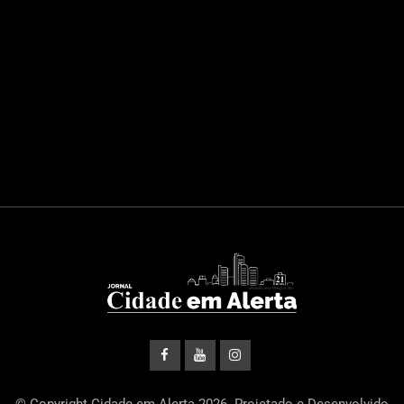
© Copyright Cidade em Alerta 2026. Projetado e Desenvolvido