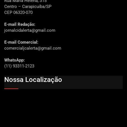
Rua Maria Helena, 315
Centro – Carapicuíba/SP
CEP 06320-070
E-mail Redação:
jornalcidalerta@gmail.com
E-mail Comercial:
comercialjcalerta@gmail.com
WhatsApp:
(11) 93311-2123
Nossa Localização