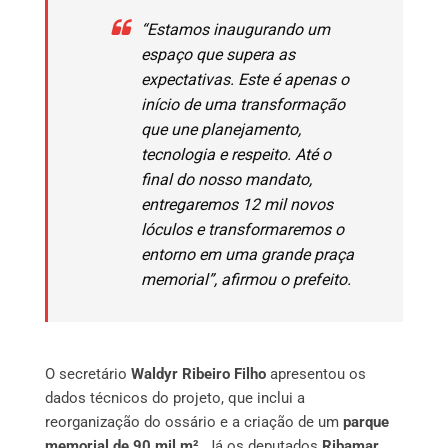
“Estamos inaugurando um
espaço que supera as
expectativas. Este é apenas o
início de uma transformação
que une planejamento,
tecnologia e respeito. Até o
final do nosso mandato,
entregaremos 12 mil novos
lóculos e transformaremos o
entorno em uma grande praça
memorial”, afirmou o prefeito.
O secretário
Waldyr Ribeiro Filho
apresentou os
dados técnicos do projeto, que inclui a
reorganização do ossário e a criação de um
parque
memorial de 90 mil m²
. Já os deputados
Ribamar