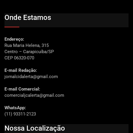
Onde Estamos
Endereço:
Rua Maria Helena, 315
Centro – Carapicuíba/SP
CEP 06320-070
E-mail Redação:
jornalcidalerta@gmail.com
E-mail Comercial:
comercialjcalerta@gmail.com
WhatsApp:
(11) 93311-2123
Nossa Localização