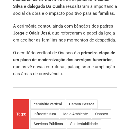
Silva
e
delegado Da Cunha
ressaltaram a importância
social da obra e o impacto positivo para as famílias.
A cerimônia contou ainda com bênçãos dos padres
Jorge
e
Odair José
, que reforçaram o papel da Igreja
em acolher as famílias nos momentos de despedida.
O cemitério vertical de Osasco é
a primeira etapa de
um plano de modernização dos serviços funerários
,
que prevê novas estruturas, paisagismo e ampliação
das áreas de convivência.
cemitério vertical
Gerson Pessoa
Tags:
infraestrutura
Meio Ambiente
Osasco
Serviços Públicos
Sustentabilidade