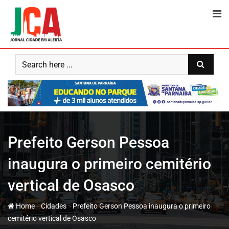
Skip
to
content
Prefeito Gerson Pessoa
inaugura o primeiro cemitério
vertical de Osasco
-
-
Home
Cidades
Prefeito Gerson Pessoa inaugura o primeiro
cemitério vertical de Osasco