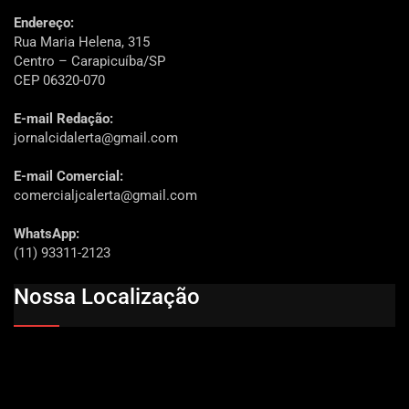
Endereço:
Rua Maria Helena, 315
Centro – Carapicuíba/SP
CEP 06320-070
E-mail Redação:
jornalcidalerta@gmail.com
E-mail Comercial:
comercialjcalerta@gmail.com
WhatsApp:
(11) 93311-2123
Nossa Localização