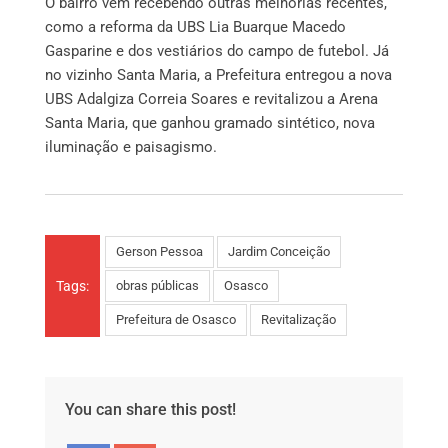
O bairro vem recebendo outras melhorias recentes,
como a reforma da UBS Lia Buarque Macedo
Gasparine e dos vestiários do campo de futebol. Já
no vizinho Santa Maria, a Prefeitura entregou a nova
UBS Adalgiza Correia Soares e revitalizou a Arena
Santa Maria, que ganhou gramado sintético, nova
iluminação e paisagismo.
Gerson Pessoa
Jardim Conceição
Tags:
obras públicas
Osasco
Prefeitura de Osasco
Revitalização
You can share this post!