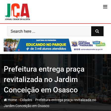
Skip
to
content
Prefeitura entrega praça
revitalizada no Jardim
Conceição em Osasco
-
-
Home
Cidades
Prefeitura entrega praça revitalizada no
Jardim Conceição em Osasco