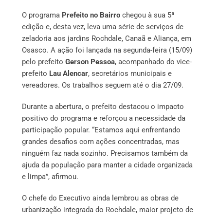
O programa
Prefeito no Bairro
chegou à sua 5ª
edição e, desta vez, leva uma série de serviços de
zeladoria aos jardins Rochdale, Canaã e Aliança, em
Osasco. A ação foi lançada na segunda-feira (15/09)
pelo prefeito
Gerson Pessoa
, acompanhado do vice-
prefeito
Lau Alencar
, secretários municipais e
vereadores. Os trabalhos seguem até o dia 27/09.
Durante a abertura, o prefeito destacou o impacto
positivo do programa e reforçou a necessidade da
participação popular. “Estamos aqui enfrentando
grandes desafios com ações concentradas, mas
ninguém faz nada sozinho. Precisamos também da
ajuda da população para manter a cidade organizada
e limpa”, afirmou.
O chefe do Executivo ainda lembrou as obras de
urbanização integrada do Rochdale, maior projeto de