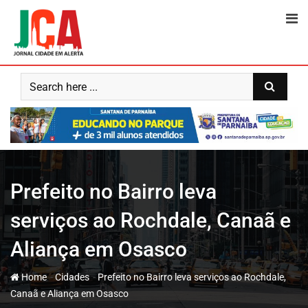
Skip
to
content
Prefeito no Bairro leva
serviços ao Rochdale, Canaã e
Aliança em Osasco
-
-
Home
Cidades
Prefeito no Bairro leva serviços ao Rochdale,
Canaã e Aliança em Osasco