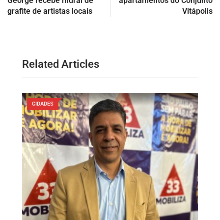
George recebe mural de
apartamentos do Conjunto
grafite de artistas locais
Vitápolis
Related Articles
CIDADES