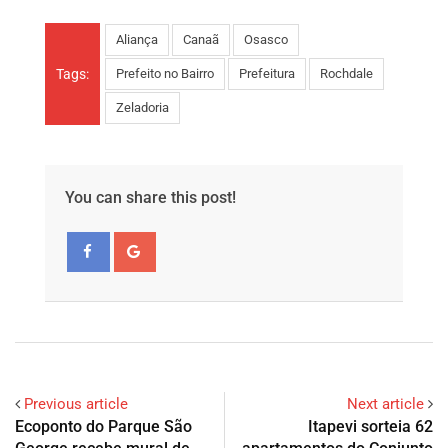
Aliança
Canaã
Osasco
Tags:
Prefeito no Bairro
Prefeitura
Rochdale
Zeladoria
You can share this post!
Previous article
Next article
Ecoponto do Parque São
Itapevi sorteia 62