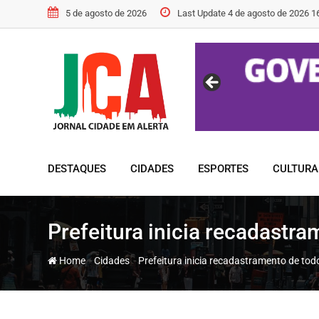
Skip
5 de agosto de 2026
Last Update 4 de agosto de 2026 1
to
content
DESTAQUES
CIDADES
ESPORTES
CULTURA
Prefeitura inicia recadastra
-
-
Home
Cidades
Prefeitura inicia recadastramento de todo