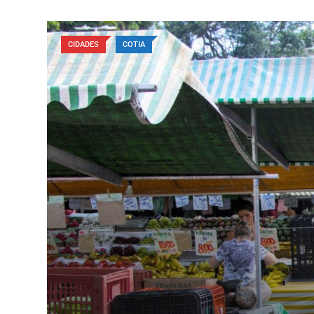
CIDADES
COTIA