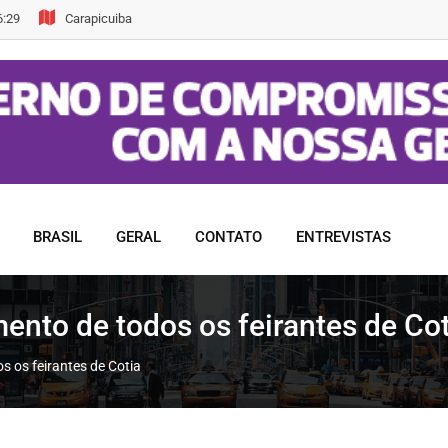
6:29
Carapicuiba
BRASIL
GERAL
CONTATO
ENTREVISTAS
mento de todos os feirantes de Co
s os feirantes de Cotia