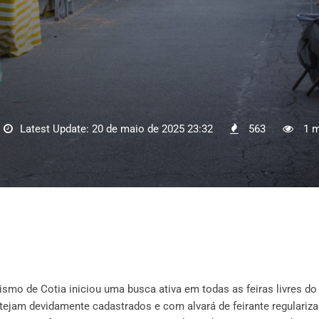
Latest Update: 20 de maio de 2025 23:32
563
1 m
smo de Cotia iniciou uma busca ativa em todas as feiras livres do
tejam devidamente cadastrados e com alvará de feirante regulariza