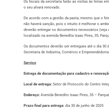
Os fiscais da secretaria farão as visitas às feiras 
o seu alvará renovado.
De acordo com a gestão da pasta, mesmo que o feir
não haverá sanção, pois o intuito é melhorar o ambien
deverão entregar os documentos necessários (veja ab
localizado na avenida Benedita Isaac Pires, 35, Parq
Os documentos deverão ser entregues até o dia 30 d
Secretaria de Indústria, Comércio e Empreendedoris
Serviço
Entrega de documentação para cadastro e renovação
Local de entrega:
Setor de Protocolo do Centro Integ
Endereço:
Avenida Benedito Isaac Pires, 35 – Parq
Prazo final para entrega:
dia 30 de junho de 2025