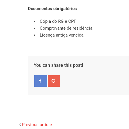
Documentos obrigatórios
Cópia do RG e CPF
Comprovante de residência
Licença antiga vencida
You can share this post!
Facebook
Google+
Previous article