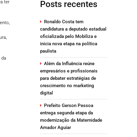
a ter
Posts recentes
Ronaldo Costa tem
ento,
candidatura a deputado estadual
oficializada pelo Mobiliza e
ura,
inicia nova etapa na política
paulista
 da
Além da Influência reúne
empresários e profissionais
para debater estratégias de
crescimento no marketing
digital
Prefeito Gerson Pessoa
entrega segunda etapa da
modernização da Maternidade
Amador Aguiar