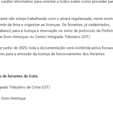
em caráter informativo para orientar a todos sobre como proceder par
ante não esteja trabalhando com o alvará regularizado, neste mom
te da feira e organizar as licenças. Os feirantes, já cadastrados,
aixo) para a licença e renovação no setor de protocolo da Prefeit
ue Dom Henrique, no Centro Integrado Tributário (CIT).
e junho de 2025, toda a documentação será conferida pelos fiscais
mo para a emissão da licença de funcionamento dos feirantes.
 de feirantes de Cotia
rado Tributário de Cotia (CIT)
ue Dom Henrique