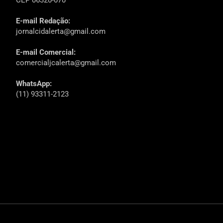
E-mail Redação:
jornalcidalerta@gmail.com
E-mail Comercial:
comercialjcalerta@gmail.com
WhatsApp:
(11) 93311-2123