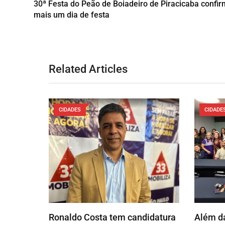
30ª Festa do Peão de Boiadeiro de Piracicaba confi
mais um dia de festa
Related Articles
CIDADES
CIDADE
Ronaldo Costa tem candidatura
Além da