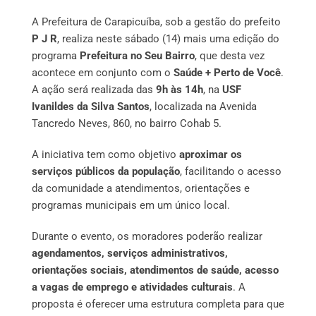
A Prefeitura de Carapicuíba, sob a gestão do prefeito
P J R
, realiza neste sábado (14) mais uma edição do
programa
Prefeitura no Seu Bairro
, que desta vez
acontece em conjunto com o
Saúde + Perto de Você
.
A ação será realizada das
9h às 14h
, na
USF
Ivanildes da Silva Santos
, localizada na Avenida
Tancredo Neves, 860, no bairro Cohab 5.
A iniciativa tem como objetivo
aproximar os
serviços públicos da população
, facilitando o acesso
da comunidade a atendimentos, orientações e
programas municipais em um único local.
Durante o evento, os moradores poderão realizar
agendamentos, serviços administrativos,
orientações sociais, atendimentos de saúde, acesso
a vagas de emprego e atividades culturais
. A
proposta é oferecer uma estrutura completa para que