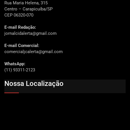
Rua Maria Helena, 315
Centro – Carapicuíba/SP
CEP 06320-070
E-mail Redação:
jornalcidalerta@gmail.com
E-mail Comercial:
comercialjcalerta@gmail.com
WhatsApp:
(11) 93311-2123
Nossa Localização