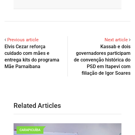
Previous article
Next article
Elvis Cezar reforça
Kassab e dois
cuidado com mães e
governadores participam
entrega kits do programa
de convenção histórica do
Mãe Parnaibana
PSD em Itapevi com
filiação de Igor Soares
Related Articles
CARAPICUÍBA