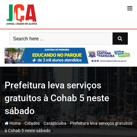
Skip
to
content
Prefeitura leva serviços
gratuitos à Cohab 5 neste
sábado
-
-
-
Home
Cidades
Carapicuíba
Prefeitura leva serviços gratuitos
à Cohab 5 neste sábado