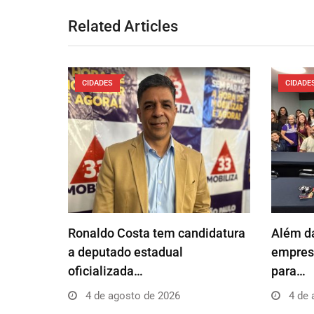
Related Articles
CIDADES
CIDADE
Ronaldo Costa tem candidatura
Além da
a deputado estadual
empresá
oficializada…
para…
4 de agosto de 2026
4 de 