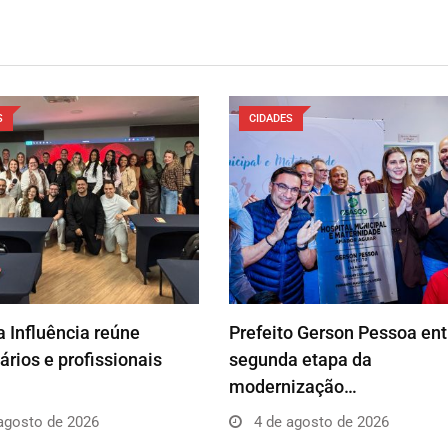
S
CIDADES
 Influência reúne
Prefeito Gerson Pessoa en
rios e profissionais
segunda etapa da
modernização…
agosto de 2026
4 de agosto de 2026