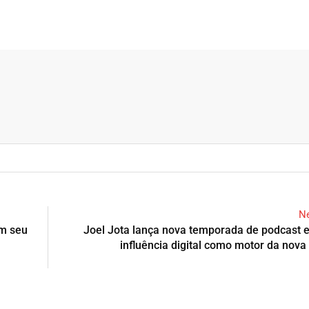
Ne
em seu
Joel Jota lança nova temporada de podcast e
influência digital como motor da nov