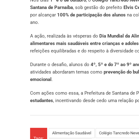
Santana de Parnaíba
, sob gestão do prefeito
Elvis C
por alcançar
100% de participação dos alunos
na co
ano.
A ação, realizada às vésperas do
Dia Mundial da Al
alimentares mais saudáveis entre crianças e adole
refeições equilibradas e do respeito à diversidade co
Durante o desafio, alunos do
4º, 5º e do 7º ao 9º an
atividades abordaram temas como
prevenção do bul
emocional
.
Com ações como essa, a Prefeitura de Santana de 
estudantes
, incentivando desde cedo uma relação p
Alimentação Saudável
Colégio Tancredo Nev
Tags: