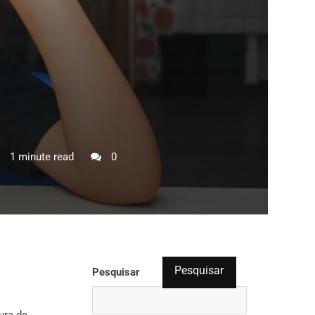
1 minute read
0
Pesquisar
Pesquisar
tura de