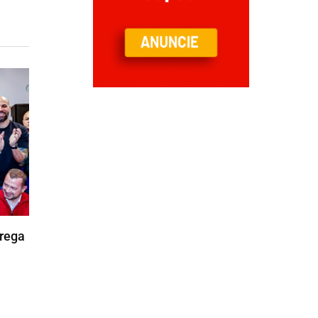
trega