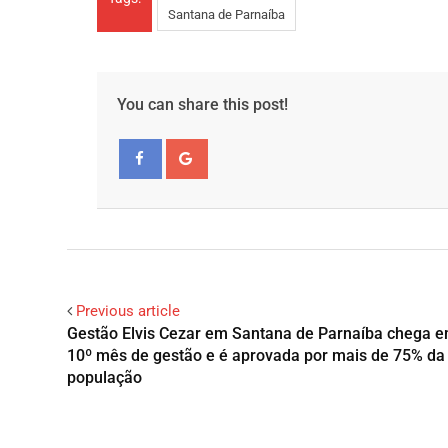
Santana de Parnaíba
You can share this post!
Facebook
Google+
Previous article
Gestão Elvis Cezar em Santana de Parnaíba chega 
10º mês de gestão e é aprovada por mais de 75% da
população