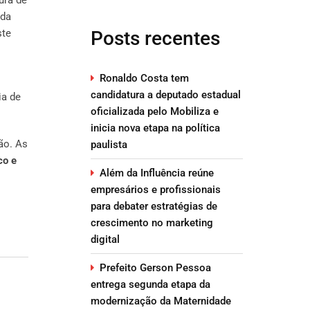
ida
ste
Posts recentes
Ronaldo Costa tem
candidatura a deputado estadual
ia de
oficializada pelo Mobiliza e
inicia nova etapa na política
ão. As
paulista
co e
Além da Influência reúne
empresários e profissionais
para debater estratégias de
crescimento no marketing
digital
Prefeito Gerson Pessoa
entrega segunda etapa da
modernização da Maternidade