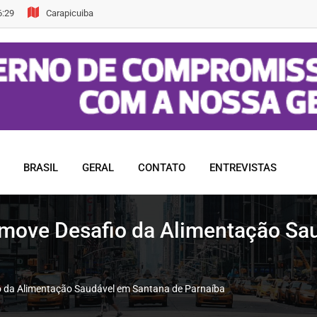
6:29
Carapicuiba
BRASIL
GERAL
CONTATO
ENTREVISTAS
move Desafio da Alimentação Sa
o da Alimentação Saudável em Santana de Parnaíba