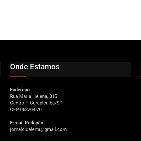
Onde Estamos
Endereço:
Rua Maria Helena, 315
Centro – Carapicuíba/SP
CEP 06320-070
E-mail Redação:
jornalcidalerta@gmail.com