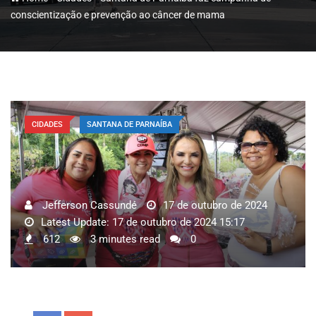
conscientização e prevenção ao câncer de mama
CIDADES
SANTANA DE PARNAÍBA
Jefferson Cassundé
17 de outubro de 2024
Latest Update: 17 de outubro de 2024 15:17
612
3 minutes read
0