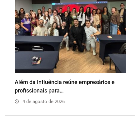
o
Além da Influência reúne empresários e
P
profissionais para…
e
4 de agosto de 2026