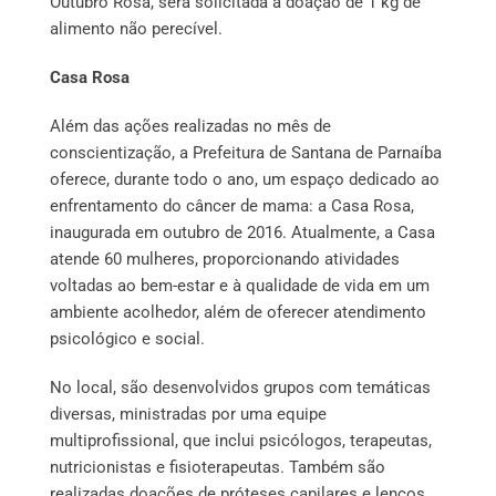
Outubro Rosa, será solicitada a doação de 1 kg de
alimento não perecível.
Casa Rosa
Além das ações realizadas no mês de
conscientização, a Prefeitura de Santana de Parnaíba
oferece, durante todo o ano, um espaço dedicado ao
enfrentamento do câncer de mama: a Casa Rosa,
inaugurada em outubro de 2016. Atualmente, a Casa
atende 60 mulheres, proporcionando atividades
voltadas ao bem-estar e à qualidade de vida em um
ambiente acolhedor, além de oferecer atendimento
psicológico e social.
No local, são desenvolvidos grupos com temáticas
diversas, ministradas por uma equipe
multiprofissional, que inclui psicólogos, terapeutas,
nutricionistas e fisioterapeutas. Também são
realizadas doações de próteses capilares e lenços