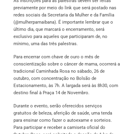
As inscrições para as palestras devem ser feitas
previamente por meio do link que será postado nas
redes sociais da Secretaria da Mulher e da Família
(@mulherparnaibana). É importante lembrar que o
último dia, que marcará o encerramento, será
exclusivo para aqueles que participaram de, no
mínimo, uma das três palestras.
Para encerrar com chave de ouro o mês de
conscientização sobre o câncer de mama, ocorrerá a
tradicional Caminhada Rosa no sábado, 26 de
outubro, com concentração no Bolsão de
Estacionamento, às 7h. A largada será às 8h30, com
destino final à Praça 14 de Novembro.
Durante o evento, serão oferecidos serviços
gratuitos de beleza, aferição de saúde, uma tenda
para ensinar como fazer o autoexame e sorteios.
Para participar e receber a camiseta oficial do