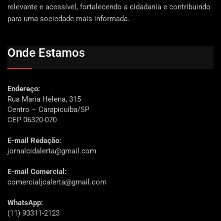
relevante e acessível, fortalecendo a cidadania e contribuindo
para uma sociedade mais informada.
Onde Estamos
Endereço:
Rua Maria Helena, 315
Centro – Carapicuíba/SP
CEP 06320-070
E-mail Redação:
jornalcidalerta@gmail.com
E-mail Comercial:
comercialjcalerta@gmail.com
WhatsApp:
(11) 93311-2123