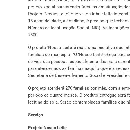
projeto social para atender famílias em situação de 
Projeto ‘Nosso Leite’, que vai distribuir leite integ
15 anos de idade, além disso, é preciso que tenha
Número de Identificação Social (NIS). As inscriçõe
7500.
O projeto ‘Nosso Leite’ é mais uma iniciativa que in
famílias do município. “O ‘Nosso Leite’ chega para 
de vida das pessoas, especialmente das mais caren
para atendermos as famílias naquilo que é a necessi
Secretária de Desenvolvimento Social e Presidente 
O projeto atenderá 270 famílias por mês, com a entr
período de quatro meses. O produto entregue será for
lecitina de soja. Serão contempladas famílias que n
Serviço
Projeto Nosso Leite