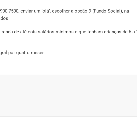
-7500, enviar um ‘olá’, escolher a opção 9 (Fundo Social), na
ados
 renda de até dois salários mínimos e que tenham crianças de 6 a 
egral por quatro meses