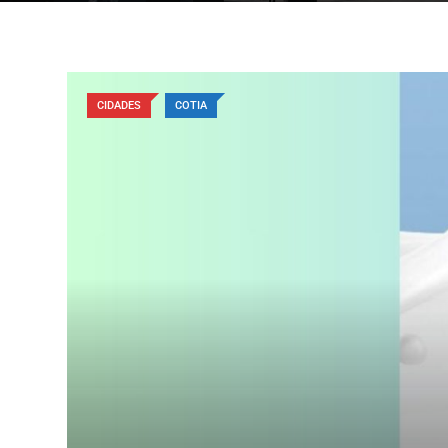
CIDADES
COTIA