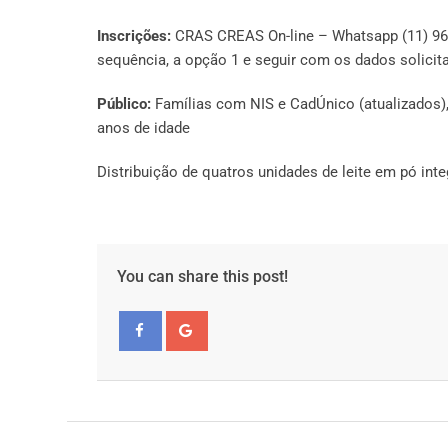
Inscrições:
CRAS CREAS On-line – Whatsapp (11) 96900
sequência, a opção 1 e seguir com os dados solicit
Público:
Famílias com NIS e CadÚnico (atualizados),
anos de idade
Distribuição de quatros unidades de leite em pó int
You can share this post!
Facebook
Google+