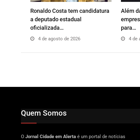
Ronaldo Costa tem candidatura
Além da
a deputado estadual
empresá
oficializada…
para…
4 de agosto de 2026
4 de 
Quem Somos
O
Jornal Cidade em Alerta
é um portal de notícias