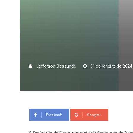
Jefferson Cassundé
31 de janeiro de 2024
Facebook
Google+
A Prefeitura de Cotia, por meio da Secretaria de D