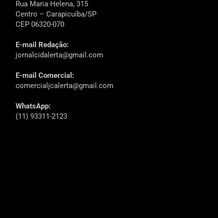
Rua Maria Helena, 315
Centro – Carapicuíba/SP
CEP 06320-070
E-mail Redação:
jornalcidalerta@gmail.com
E-mail Comercial:
comercialjcalerta@gmail.com
WhatsApp:
(11) 93311-2123