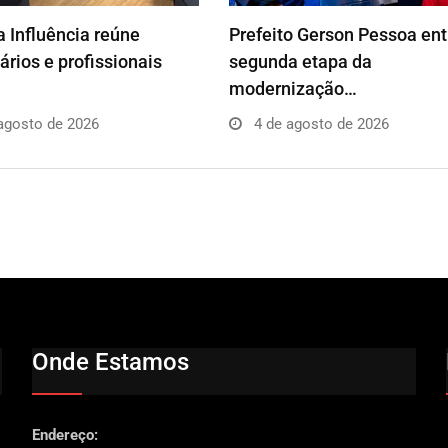
 Influência reúne
Prefeito Gerson Pessoa en
rios e profissionais
segunda etapa da
modernização…
agosto de 2026
4 de agosto de 2026
Onde Estamos
Endereço: