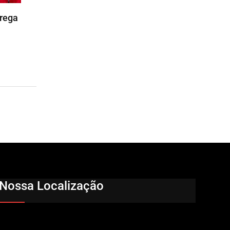
trega
Nossa Localização