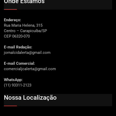
Onde Estamos
Endereço:
Rua Maria Helena, 315
Centro – Carapicuíba/SP
CEP 06320-070
E-mail Redação:
jornalcidalerta@gmail.com
E-mail Comercial:
comercialjcalerta@gmail.com
WhatsApp:
(11) 93311-2123
Nossa Localização