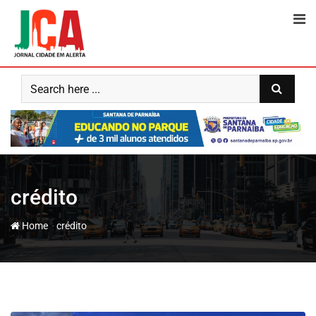
Skip
to
content
crédito
-
Home
crédito