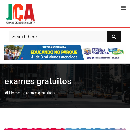
Skip
to
content
exames gratuitos
-
Home
exames gratuitos