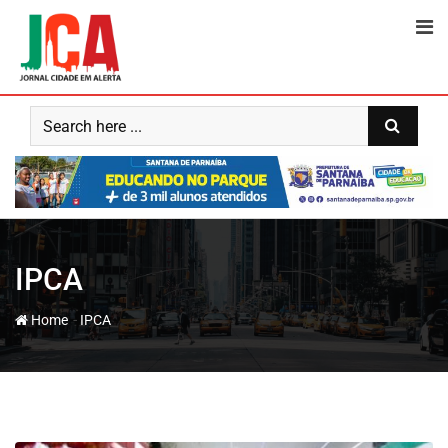
Skip
to
content
IPCA
-
Home
IPCA