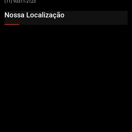
(11) 93311-2123
Nossa Localização