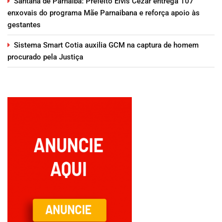
Santana de Parnaíba: Prefeito Elvis Cezar entrega 107
enxovais do programa Mãe Parnaibana e reforça apoio às
gestantes
Sistema Smart Cotia auxilia GCM na captura de homem
procurado pela Justiça