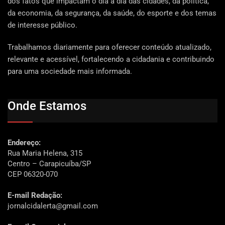
dos fatos que impactam o dia a dia das cidades, da política,
da economia, da segurança, da saúde, do esporte e dos temas
de interesse público.
Trabalhamos diariamente para oferecer conteúdo atualizado,
relevante e acessível, fortalecendo a cidadania e contribuindo
para uma sociedade mais informada.
Onde Estamos
Endereço:
Rua Maria Helena, 315
Centro – Carapicuíba/SP
CEP 06320-070
E-mail Redação:
jornalcidalerta@gmail.com