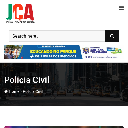
Skip
to
content
Polícia Civil
-
Home
Polícia Civil