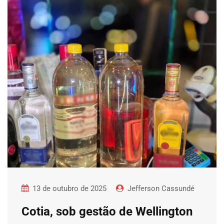
13 de outubro de 2025
Jefferson Cassundé
Cotia, sob gestão de Wellington