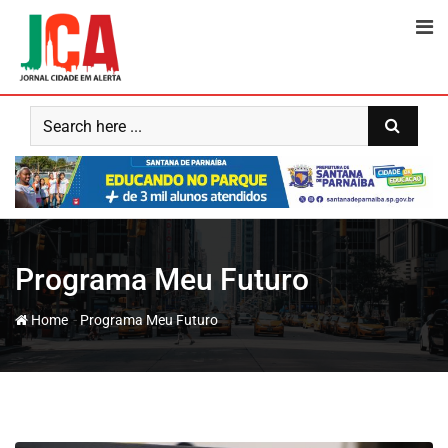
Skip
to
content
Programa Meu Futuro
-
Home
Programa Meu Futuro