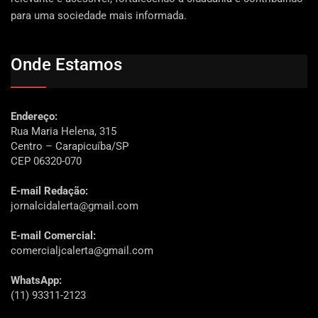
para uma sociedade mais informada.
Onde Estamos
Endereço:
Rua Maria Helena, 315
Centro – Carapicuíba/SP
CEP 06320-070
E-mail Redação:
jornalcidalerta@gmail.com
E-mail Comercial:
comercialjcalerta@gmail.com
WhatsApp:
(11) 93311-2123