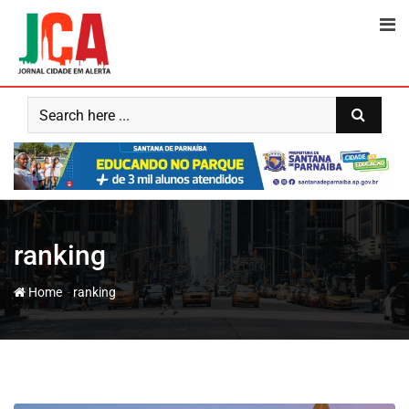
Skip
to
content
ranking
-
Home
ranking