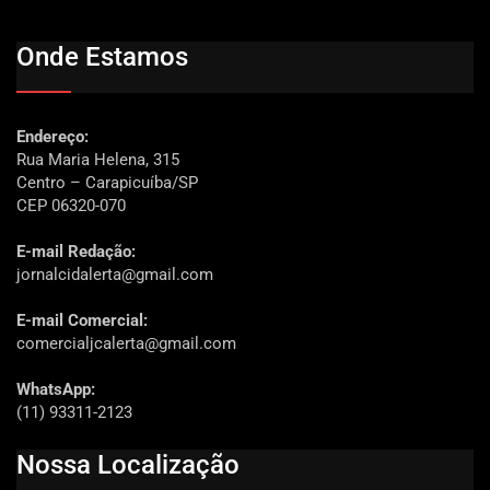
Onde Estamos
Endereço:
Rua Maria Helena, 315
Centro – Carapicuíba/SP
CEP 06320-070
E-mail Redação:
jornalcidalerta@gmail.com
E-mail Comercial:
comercialjcalerta@gmail.com
WhatsApp:
(11) 93311-2123
Nossa Localização