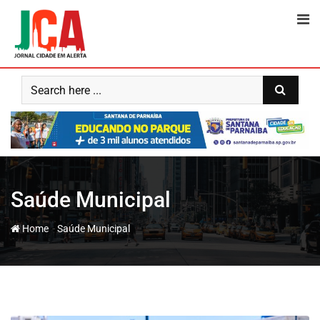
Skip
to
content
Saúde Municipal
-
Home
Saúde Municipal