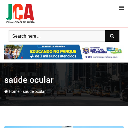
Skip
to
content
saúde ocular
-
Home
saúde ocular