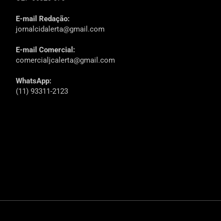
E-mail Redação:
jornalcidalerta@gmail.com
E-mail Comercial:
comercialjcalerta@gmail.com
WhatsApp:
(11) 93311-2123