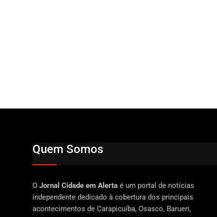
Quem Somos
O
Jornal Cidade em Alerta
é um portal de notícias
independente dedicado à cobertura dos principais
acontecimentos de Carapicuíba, Osasco, Barueri,