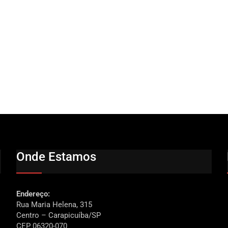
Onde Estamos
Endereço:
Rua Maria Helena, 315
Centro – Carapicuíba/SP
CEP 06320-070