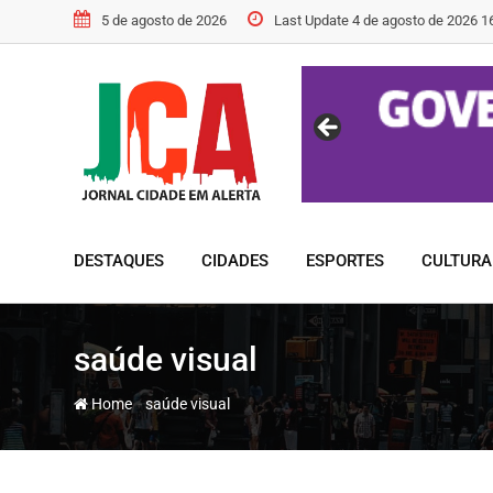
Skip
5 de agosto de 2026
Last Update 4 de agosto de 2026 1
to
content
DESTAQUES
CIDADES
ESPORTES
CULTURA
saúde visual
-
Home
saúde visual