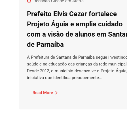
Redacao Cidade em Alerta
Prefeito Elvis Cezar fortalece
Projeto Águia e amplia cuidado
com a visão de alunos em Santa
de Parnaíba
A Prefeitura de Santana de Parnaíba segue investind
saúde e na educação das crianças da rede municipal
Desde 2012, o município desenvolve o Projeto Águia
iniciativa que identifica precocemente…
Read More