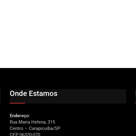
Onde Estamos
Endereço:
Rua Maria Helena, 315
Centro – Carapicuíba/SP
CEP 06320-070