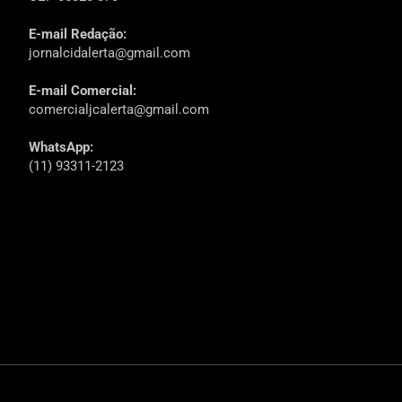
E-mail Redação:
jornalcidalerta@gmail.com
E-mail Comercial:
comercialjcalerta@gmail.com
WhatsApp:
(11) 93311-2123