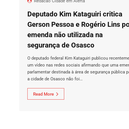
Redacao Cidade em Alerta
Deputado Kim Kataguiri critica
Gerson Pessoa e Rogério Lins p
emenda não utilizada na
segurança de Osasco
O deputado federal Kim Kataguiri publicou recentem
um vídeo nas redes sociais afirmando que uma eme
parlamentar destinada à área de segurança pública p
a cidade de Osasco não foi…
Read More