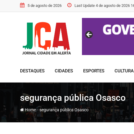
Skip
5 de agosto de 2026
Last Update 4 de agosto de 2026 1
to
content
DESTAQUES
CIDADES
ESPORTES
CULTURA
segurança pública Osasco
-
Home
segurança pública Osasco