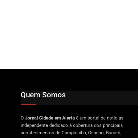
Quem Somos
O
Jornal Cidade em Alerta
é um portal de notícias
independente dedicado à cobertura dos principais
acontecimentos de Carapicuíba, Osasco, Barueri,