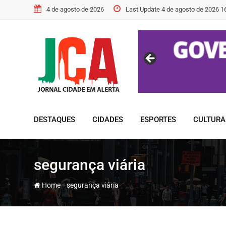
Skip
4 de agosto de 2026
Last Update 4 de agosto de 2026 1
to
content
DESTAQUES
CIDADES
ESPORTES
CULTURA
segurança viária
-
Home
segurança viária