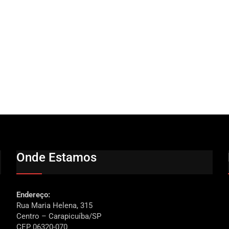
Onde Estamos
Endereço:
Rua Maria Helena, 315
Centro – Carapicuíba/SP
CEP 06320-070