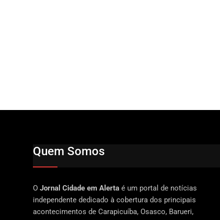
Quem Somos
O
Jornal Cidade em Alerta
é um portal de notícias
independente dedicado à cobertura dos principais
acontecimentos de Carapicuíba, Osasco, Barueri,