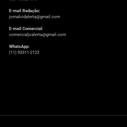
E-mail Redação:
jornalcidalerta@gmail.com
E-mail Comercial:
comercialjcalerta@gmail.com
WhatsApp:
(11) 93311-2123