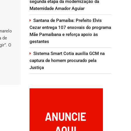
segunda etapa da modernização da
Maternidade Amador Aguiar
Santana de Parnaíba: Prefeito Elvis
Cezar entrega 107 enxovais do programa
marelo
Mãe Parnaibana e reforça apoio às
a de
gestantes
ir”. O
Sistema Smart Cotia auxilia GCM na
captura de homem procurado pela
Justiça