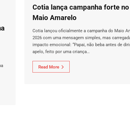
Cotia lança campanha forte no
Maio Amarelo
na
Cotia lançou oficialmente a campanha do Maio A
2026 com uma mensagem simples, mas carregad
impacto emocional: “Papai, não beba antes de dirig
apelo, feito por uma criança…
na
Read More