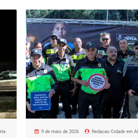
rta
9 de maio de 2026
Redacao Cidade em Al