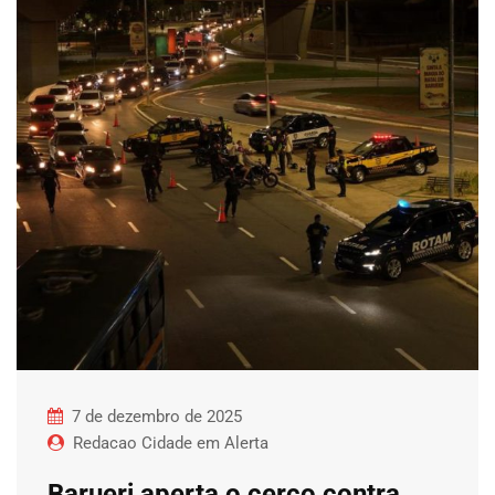
7 de dezembro de 2025
Redacao Cidade em Alerta
Barueri aperta o cerco contra