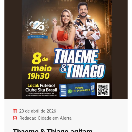
23 de abril de 2026
Redacao Cidade em Alerta
Thaeme & Thiago agitam