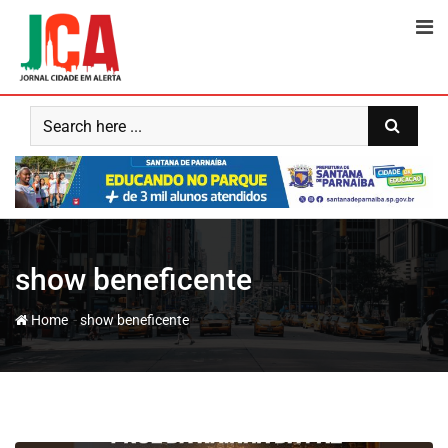
Skip
to
content
show beneficente
-
Home
show beneficente