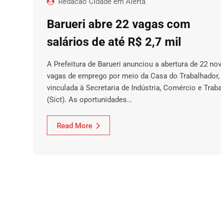
Redacao Cidade em Alerta
Barueri abre 22 vagas com
salários de até R$ 2,7 mil
A Prefeitura de Barueri anunciou a abertura de 22 no
vagas de emprego por meio da Casa do Trabalhador,
vinculada à Secretaria de Indústria, Comércio e Trab
(Sict). As oportunidades…
Read More