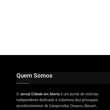
Quem Somos
O
Jornal Cidade em Alerta
é um portal de notícias
independente dedicado à cobertura dos principais
acontecimentos de Carapicuíba, Osasco, Barueri,