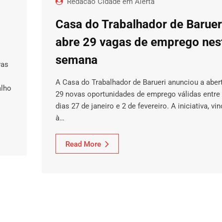
Redacao Cidade em Alerta
Casa do Trabalhador de Baruer
abre 29 vagas de emprego nes
semana
vas
A Casa do Trabalhador de Barueri anunciou a aber
alho
29 novas oportunidades de emprego válidas entre
dias 27 de janeiro e 2 de fevereiro. A iniciativa, vi
à…
Read More