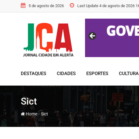
Skip
5 de agosto de 2026
Last Update 4 de agosto de 2026 1
to
content
DESTAQUES
CIDADES
ESPORTES
CULTURA
Sict
-
Home
Sict