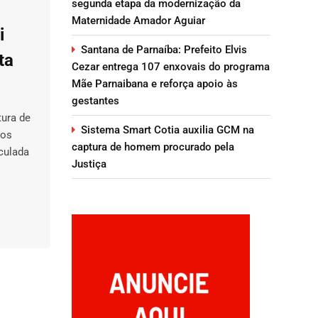
segunda etapa da modernização da
Maternidade Amador Aguiar
i
Santana de Parnaíba: Prefeito Elvis
ta
Cezar entrega 107 enxovais do programa
Mãe Parnaibana e reforça apoio às
gestantes
tura de
Sistema Smart Cotia auxilia GCM na
 os
captura de homem procurado pela
nculada
Justiça