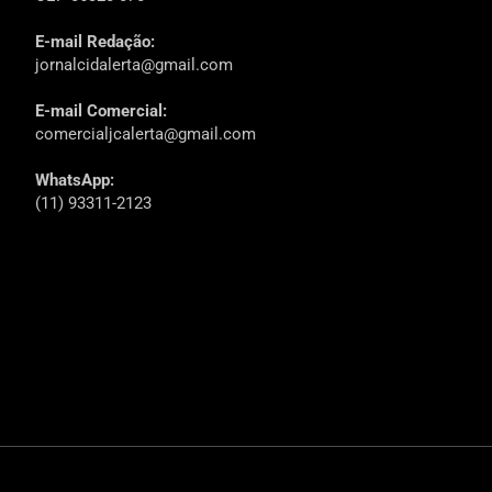
E-mail Redação:
jornalcidalerta@gmail.com
E-mail Comercial:
comercialjcalerta@gmail.com
WhatsApp:
(11) 93311-2123