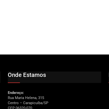
Onde Estamos
Endereço:
Rua Maria Helena, 315
Centro – Carapicuíba/SP
CEP 06320-070