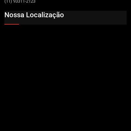
(11) 93311-2123
Nossa Localização