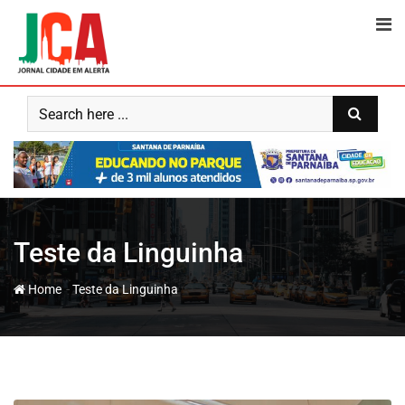
Skip
to
content
Teste da Linguinha
-
Home
Teste da Linguinha