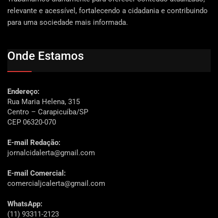
relevante e acessível, fortalecendo a cidadania e contribuindo
para uma sociedade mais informada.
Onde Estamos
Endereço:
Rua Maria Helena, 315
Centro – Carapicuíba/SP
CEP 06320-070
E-mail Redação:
jornalcidalerta@gmail.com
E-mail Comercial:
comercialjcalerta@gmail.com
WhatsApp:
(11) 93311-2123