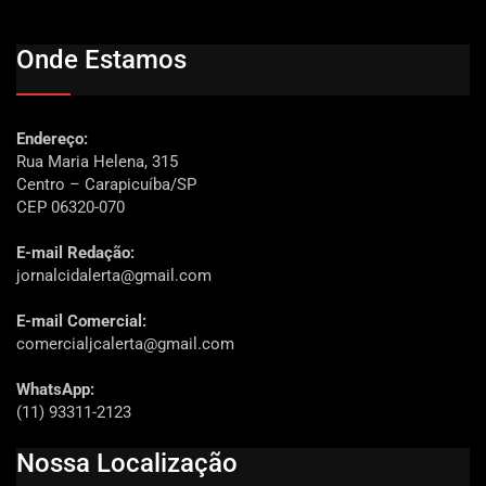
Onde Estamos
Endereço:
Rua Maria Helena, 315
Centro – Carapicuíba/SP
CEP 06320-070
E-mail Redação:
jornalcidalerta@gmail.com
E-mail Comercial:
comercialjcalerta@gmail.com
WhatsApp:
(11) 93311-2123
Nossa Localização