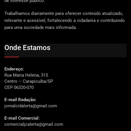
de interesse público.
Trabalhamos diariamente para oferecer conteúdo atualizado,
relevante e acessível, fortalecendo a cidadania e contribuindo
para uma sociedade mais informada.
Onde Estamos
Endereço:
Rua Maria Helena, 315
Centro – Carapicuíba/SP
CEP 06320-070
E-mail Redação:
jornalcidalerta@gmail.com
E-mail Comercial:
comercialjcalerta@gmail.com