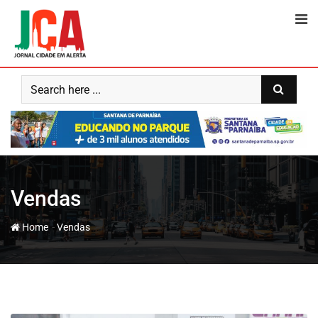
Skip
to
content
Vendas
-
Home
Vendas